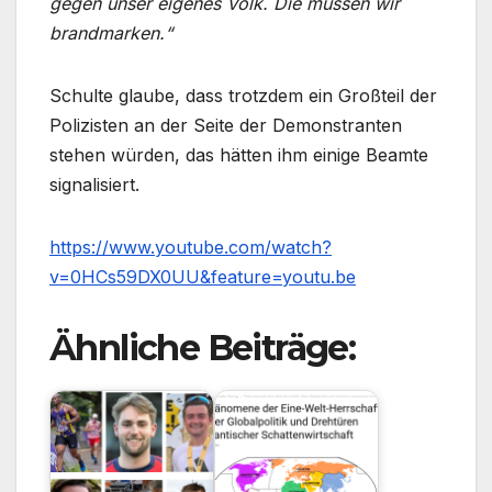
gegen unser eigenes Volk. Die müssen wir
brandmarken.“
Schulte glaube, dass trotzdem ein Großteil der
Polizisten an der Seite der Demonstranten
stehen würden, das hätten ihm einige Beamte
signalisiert.
https://www.youtube.com/watch?
v=0HCs59DX0UU&feature=youtu.be
Ähnliche Beiträge: