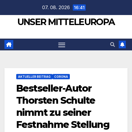
Zum
07. 08. 2026
16:41
Inhalt
UNSER MITTELEUROPA
springen
AKTUELLER BEITRAG
CORONA
Bestseller-Autor
Thorsten Schulte
nimmt zu seiner
Festnahme Stellung