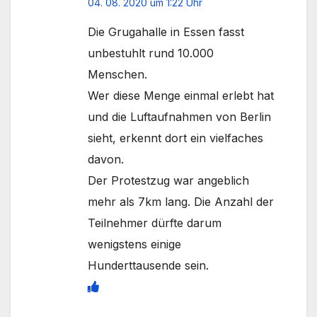
04. 08. 2020 um 1:22 Uhr
Die Grugahalle in Essen fasst
unbestuhlt rund 10.000
Menschen.
Wer diese Menge einmal erlebt hat
und die Luftaufnahmen von Berlin
sieht, erkennt dort ein vielfaches
davon.
Der Protestzug war angeblich
mehr als 7km lang. Die Anzahl der
Teilnehmer dürfte darum
wenigstens einige
Hunderttausende sein.