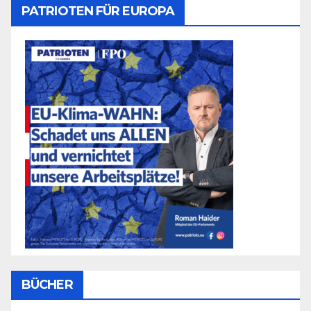
PATRIOTEN FÜR EUROPA
BÜCHER