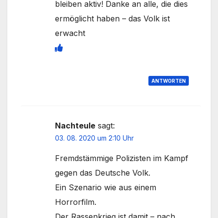
bleiben aktiv! Danke an alle, die dies
ermöglicht haben – das Volk ist
erwacht
ANTWORTEN
Nachteule
sagt:
03. 08. 2020 um 2:10 Uhr
Fremdstämmige Polizisten im Kampf
gegen das Deutsche Volk.
Ein Szenario wie aus einem
Horrorfilm.
Der Rassenkrieg ist damit – nach