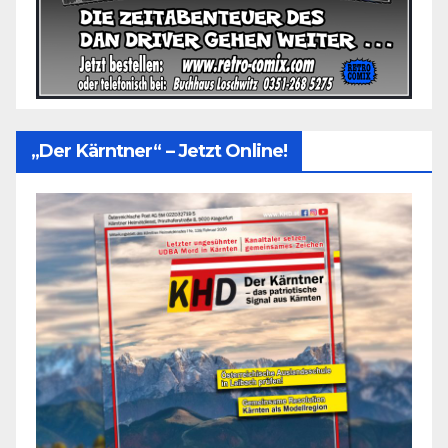
„Der Kärntner“ – Jetzt Online!