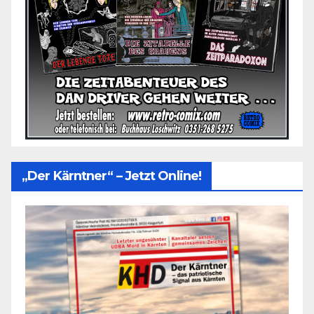
„Der Kärntner“ – Jetzt Online!