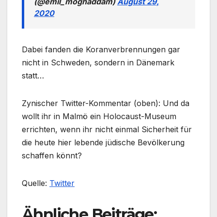
(@emil_moghaddam)
August 29,
2020
Dabei fanden die Koranverbrennungen gar
nicht in Schweden, sondern in Dänemark
statt…
Zynischer Twitter-Kommentar (oben): Und da
wollt ihr in Malmö ein Holocaust-Museum
errichten, wenn ihr nicht einmal Sicherheit für
die heute hier lebende jüdische Bevölkerung
schaffen könnt?
Quelle:
Twitter
Ähnliche Beiträge: