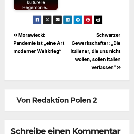
kulturelle
Hegemonie…
Beitragsnavigation
Morawiecki:
Schwarzer
Pandemie ist „eine Art
Gewerkschafter: „Die
moderner Weltkrieg“
Italiener, die uns nicht
wollen, sollen Italien
verlassen“
Von
Redaktion Polen 2
Schreibe einen Kommentar