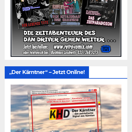
„Der Kärntner“ – Jetzt Online!