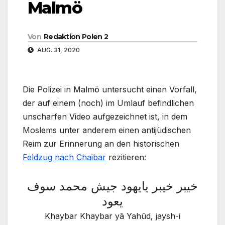
Malmö
Von
Redaktion Polen 2
AUG. 31, 2020
Die Polizei in Malmö untersucht einen Vorfall,
der auf einem (noch) im Umlauf befindlichen
unscharfen Video aufgezeichnet ist, in dem
Moslems unter anderem einen antijüdischen
Reim zur Erinnerung an den historischen
Feldzug nach Chaibar
rezitieren:
خيبر خيبر يايهود جيش محمد سوف
يعود
Khaybar Khaybar yā Yahūd, jaysh-i