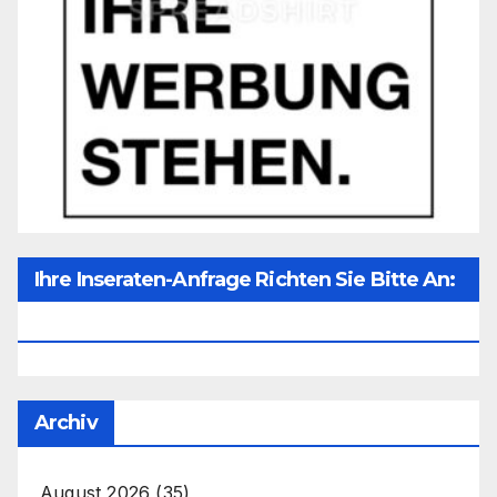
Ihre Inseraten-Anfrage Richten Sie Bitte An:
Office@unser-Mitteleuropa.net
Archiv
August 2026
(35)