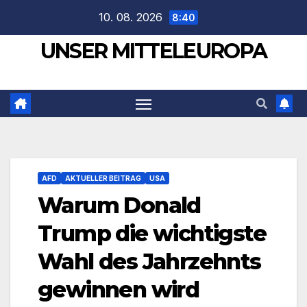
Zum
10. 08. 2026
8:40
Inhalt
UNSER MITTELEUROPA
springen
AFD
AKTUELLER BEITRAG
USA
Warum Donald
Trump die wichtigste
Wahl des Jahrzehnts
gewinnen wird