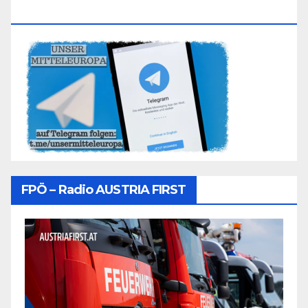
Folgen
FPÖ – Radio AUSTRIA FIRST