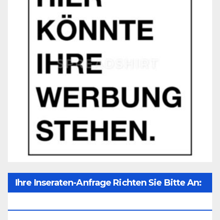
Ihre Inseraten-Anfrage Richten Sie Bitte An:
Office@unser-Mitteleuropa.net