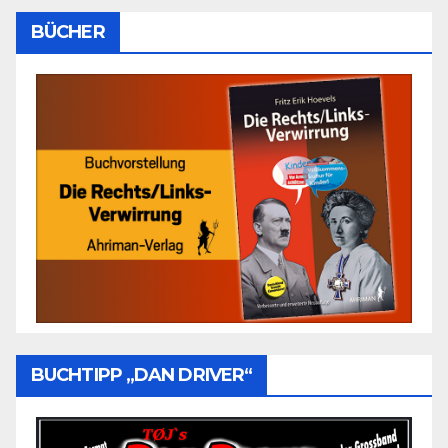
BÜCHER
BUCHTIPP „DAN DRIVER“