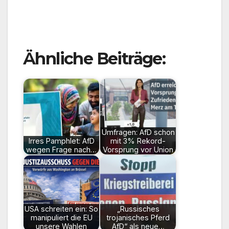
Ähnliche Beiträge:
Umfragen: AfD schon
Irres Pamphlet: AfD
mit 3% Rekord-
wegen Frage nach…
Vorsprung vor Union
USA schreiten ein: So
„Russisches
manipuliert die EU
trojanisches Pferd
unsere Wahlen
AfD“ als neue…