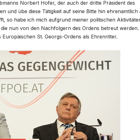
obmanns Norbert Hofer, der auch der dritte Präsident des
en und übe diese Tätigkeit auf seine Bitte hin ehrenamtlich 
t, so habe ich mich aufgrund meiner politischen Aktivitäte
die nun von den Nachfolgern des Ordens betreut werden.
es Europäischen St. Georgs-Ordens als Ehrenritter.