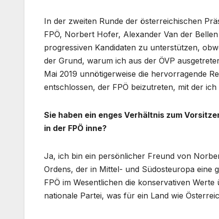
In der zweiten Runde der österreichischen Prä
FPÖ, Norbert Hofer, Alexander Van der Bellen
progressiven Kandidaten zu unterstützen, obwo
der Grund, warum ich aus der ÖVP ausgetreten
Mai 2019 unnötigerweise die hervorragende Re
entschlossen, der FPÖ beizutreten, mit der ich 
Sie haben ein enges Verhältnis zum Vorsitze
in der FPÖ inne?
Ja, ich bin ein persönlicher Freund von Norber
Ordens, der in Mittel- und Südosteuropa eine 
FPÖ im Wesentlichen die konservativen Werte ü
nationale Partei, was für ein Land wie Österreic