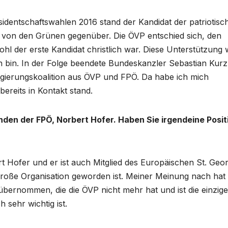
sidentschaftswahlen 2016 stand der Kandidat der patriotisc
 von den Grünen gegenüber. Die ÖVP entschied sich, den
hl der erste Kandidat christlich war. Diese Unterstützung 
 bin. In der Folge beendete Bundeskanzler Sebastian Kurz
gierungskoalition aus ÖVP und FPÖ. Da habe ich mich
bereits in Kontakt stand.
nden der FPÖ, Norbert Hofer. Haben Sie irgendeine Posit
t Hofer und er ist auch Mitglied des Europäischen St. Geo
große Organisation geworden ist. Meiner Meinung nach hat 
bernommen, die die ÖVP nicht mehr hat und ist die einzige
h sehr wichtig ist.