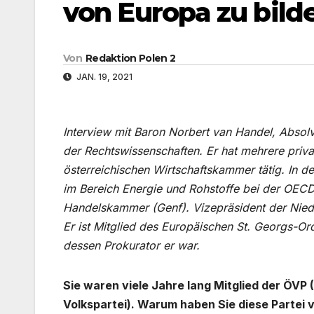
von Europa zu bild
Von
Redaktion Polen 2
JAN. 19, 2021
Interview mit Baron Norbert van Handel, Absol
der Rechtswissenschaften. Er hat mehrere priv
österreichischen Wirtschaftskammer tätig. In d
im Bereich Energie und Rohstoffe bei der OECD
Handelskammer (Genf). Vizepräsident der Nied
Er ist Mitglied des Europäischen St. Georgs-O
dessen Prokurator er war.
Sie waren viele Jahre lang Mitglied der ÖVP (
Volkspartei). Warum haben Sie diese Partei 