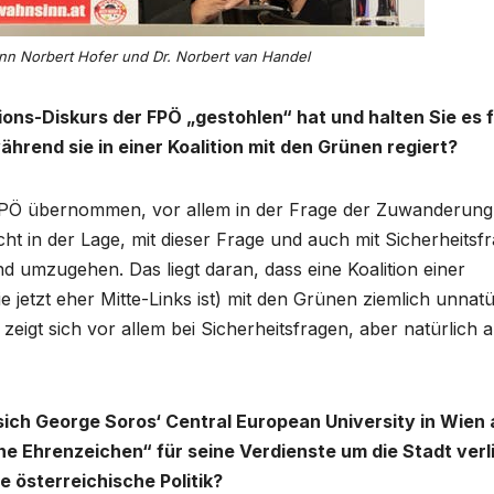
 Norbert Hofer und Dr. Norbert van Handel
ions-Diskurs der FPÖ „gestohlen“ hat und halten Sie es 
ährend sie in einer Koalition mit den Grünen regiert?
r FPÖ übernommen, vor allem in der Frage der Zuwanderung
ht in der Lage, mit dieser Frage und auch mit Sicherheitsf
nd umzugehen. Das liegt daran, dass eine Koalition einer
 jetzt eher Mitte-Links ist) mit den Grünen ziemlich unnatü
zeigt sich vor allem bei Sicherheitsfragen, aber natürlich 
ich George Soros‘ Central European University in Wien 
 Ehrenzeichen“ für seine Verdienste um die Stadt verl
 österreichische Politik?