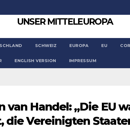
UNSER MITTELEUROPA
SCHLAND
SCHWEIZ
EUROPA
EU
CO
R
ENGLISH VERSION
IMPRESSUM
n van Handel: „Die EU w
, die Vereinigten Staate