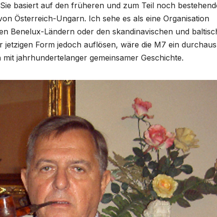
. Sie basiert auf den früheren und zum Teil noch bestehen
n Österreich-Ungarn. Ich sehe es als eine Organisation
 den Benelux-Ländern oder den skandinavischen und baltis
rer jetzigen Form jedoch auflösen, wäre die M7 ein durchaus
en mit jahrhundertelanger gemeinsamer Geschichte.