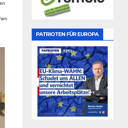
den
chen
PATRIOTEN FÜR EUROPA