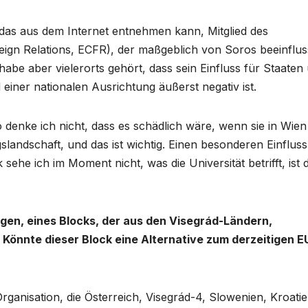
 das aus dem Internet entnehmen kann, Mitglied des
ign Relations, ECFR), der maßgeblich von Soros beeinflus
habe aber vielerorts gehört, dass sein Einfluss für Staaten
einer nationalen Ausrichtung äußerst negativ ist.
o denke ich nicht, dass es schädlich wäre, wenn sie in Wien
slandschaft, und das ist wichtig. Einen besonderen Einfluss
sehe ich im Moment nicht, was die Universität betrifft, ist 
gen, eines Blocks, der aus den Visegrád-Ländern,
 Könnte dieser Block eine Alternative zum derzeitigen E
Organisation, die Österreich, Visegrád-4, Slowenien, Kroati