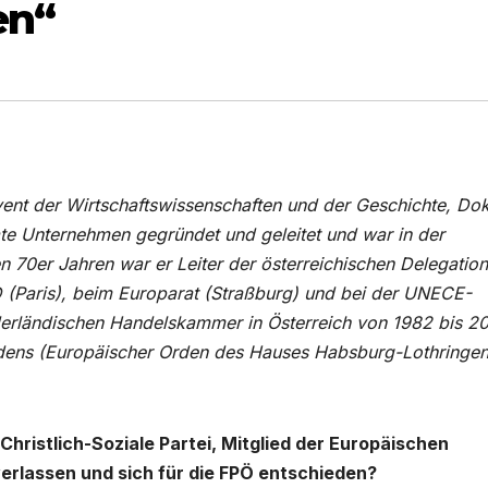
en“
vent der Wirtschaftswissenschaften und der Geschichte, Dok
ate Unternehmen gegründet und geleitet und war in der
en 70er Jahren war er Leiter der österreichischen Delegatio
 (Paris), beim Europarat (Straßburg) und bei der UNECE-
erländischen Handelskammer in Österreich von 1982 bis 20
rdens (Europäischer Orden des Hauses Habsburg-Lothringen
Christlich-Soziale Partei, Mitglied der Europäischen
verlassen und sich für die FPÖ entschieden?