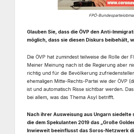
FPÖ-Bundesparteiobmann
Glauben Sie, dass die ÖVP den Anti-Immigrat
möglich, dass sie diesen Diskurs beibehält, w
Die ÖVP hat zumindest teilweise die Rolle de
Meiner Meinung nach ist die Regierung aber nic
richtig und für die Bevölkerung zufriedenstelle
ehemaligen Mitte-Rechts-Partei wie der ÖVP (die
ist und automatisch Risse sichtbar werden. Das 
bei allem, was das Thema Asyl betrifft.
Nach ihrer Ausweisung aus Ungarn siedelte s
die dem Spekulanten 2019 das „Große Goldene
Inwieweit beeinflusst das Soros-Netzwerk die