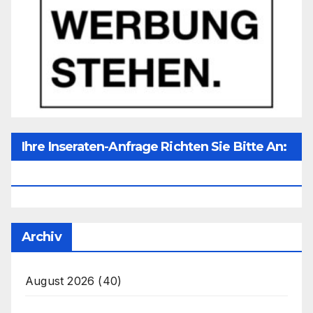
Ihre Inseraten-Anfrage Richten Sie Bitte An:
Office@unser-Mitteleuropa.net
Archiv
August 2026
(40)