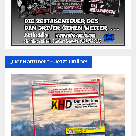
„Der Kärntner“ – Jetzt Online!