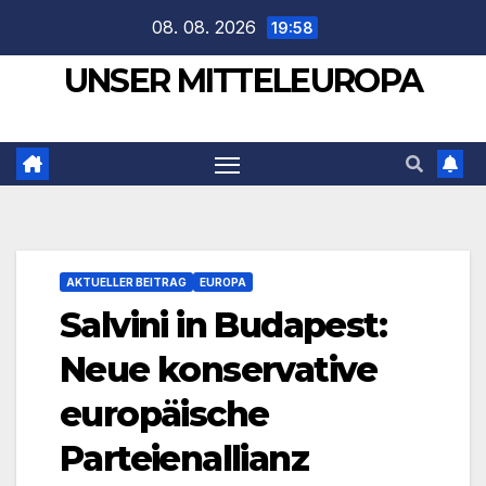
Zum
08. 08. 2026
19:58
Inhalt
UNSER MITTELEUROPA
springen
AKTUELLER BEITRAG
EUROPA
Salvini in Budapest:
Neue konservative
europäische
Parteienallianz