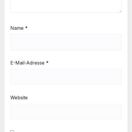
Name
*
E-Mail-Adresse
*
Website