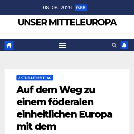
Zum
08. 08. 2026
9:55
Inhalt
UNSER MITTELEUROPA
springen
AKTUELLER BEITRAG
Auf dem Weg zu
einem föderalen
einheitlichen Europa
mit dem