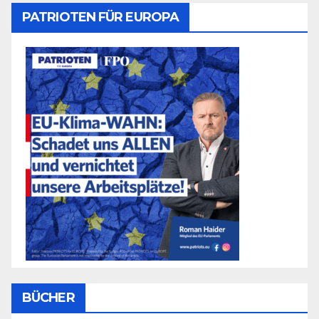
PATRIOTEN FÜR EUROPA
BÜCHER