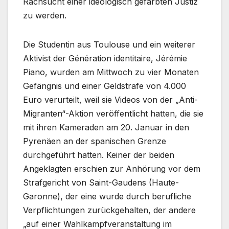
Rachsucht einer ideologisch gefärbten Justiz
zu werden.
Die Studentin aus Toulouse und ein weiterer
Aktivist der Génération identitaire, Jérémie
Piano, wurden am Mittwoch zu vier Monaten
Gefängnis und einer Geldstrafe von 4.000
Euro verurteilt, weil sie Videos von der „Anti-
Migranten“-Aktion veröffentlicht hatten, die sie
mit ihren Kameraden am 20. Januar in den
Pyrenäen an der spanischen Grenze
durchgeführt hatten. Keiner der beiden
Angeklagten erschien zur Anhörung vor dem
Strafgericht von Saint-Gaudens (Haute-
Garonne), der eine wurde durch berufliche
Verpflichtungen zurückgehalten, der andere
„auf einer Wahlkampfveranstaltung im