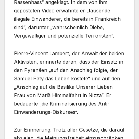
Rassenhass“ angeklagt. In dem von ihm
geposteten Video erwähnte er „tausende
illegale Einwanderer, die bereits in Frankreich
sind“, darunter „wahrscheinlich Diebe,
Vergewaltiger und potenzielle Terroristen“.
Pierre-Vincent Lambert, der Anwalt der beiden
Aktivisten, erinnerte daran, dass der Einsatz in
den Pyrenäen „auf den Anschlag folgte, der
Samuel Paty das Leben kostete“ und auf den
„Anschlag auf die Basilika Unserer Lieben
Frau von Mariä Himmelfahrt in Nizza“. Er
bedauerte „die Kriminalisierung des Anti-
Einwanderungs-Diskurses“.
Zur Erinnerung: Trotz aller Gesetze, die darauf
abzielen, die Meinungsfreiheit einzuschränken