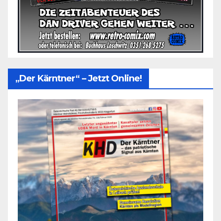
„Der Kärntner“ – Jetzt Online!