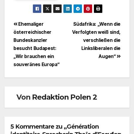
Beitragsnavigation
Ehemaliger
Südafrika: „Wenn die
österreichischer
Verfolgten weiß sind,
Bundeskanzler
verschließen die
besucht Budapest:
Linksliberalen die
„Wir brauchen ein
Augen“
souveränes Europa“
Von
Redaktion Polen 2
5 Kommentare zu „Génération