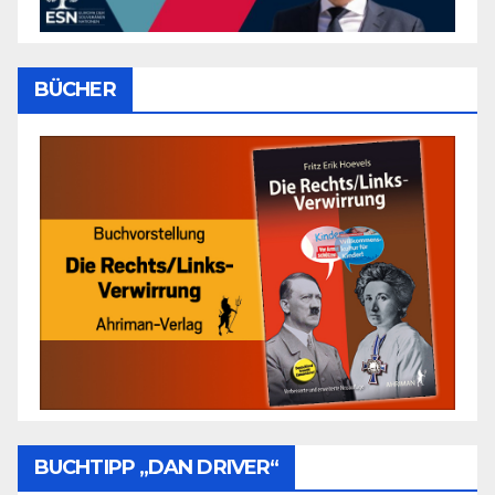
BÜCHER
BUCHTIPP „DAN DRIVER“