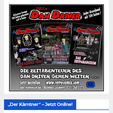
„Der Kärntner“ – Jetzt Online!