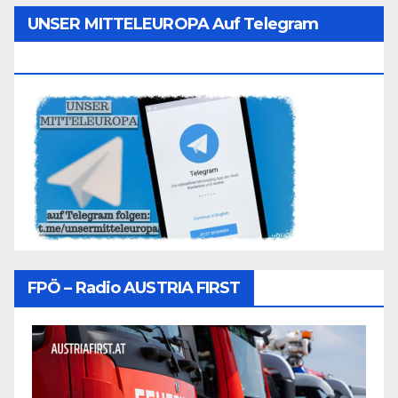
UNSER MITTELEUROPA Auf Telegram
Folgen
FPÖ – Radio AUSTRIA FIRST