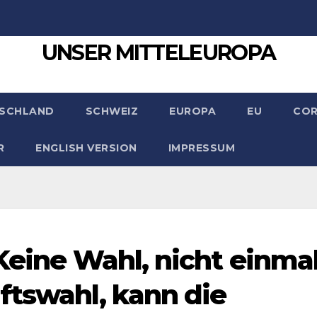
UNSER MITTELEUROPA
SCHLAND
SCHWEIZ
EUROPA
EU
CO
R
ENGLISH VERSION
IMPRESSUM
„Keine Wahl, nicht einma
ftswahl, kann die