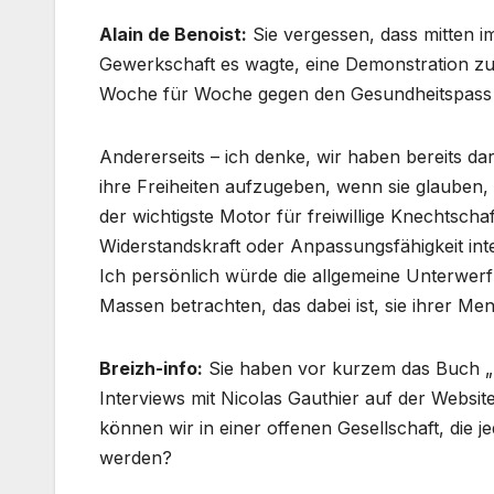
Alain de Benoist:
Sie vergessen, dass mitten im
Gewerkschaft es wagte, eine Demonstration zu
Woche für Woche gegen den Gesundheitspass d
Andererseits – ich denke, wir haben bereits dar
ihre Freiheiten aufzugeben, wenn sie glauben, d
der wichtigste Motor für freiwillige Knechtsch
Widerstandskraft oder Anpassungsfähigkeit int
Ich persönlich würde die allgemeine Unterwerf
Massen betrachten, das dabei ist, sie ihrer Me
Breizh-info:
Sie haben vor kurzem das Buch „Sur
Interviews mit Nicolas Gauthier auf der Websi
können wir in einer offenen Gesellschaft, die j
werden?