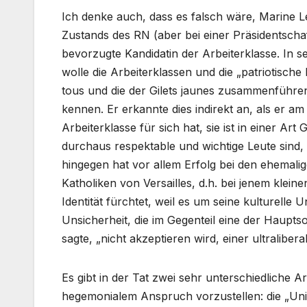
Ich denke auch, dass es falsch wäre, Marine 
Zustands des RN (aber bei einer Präsidentschaft
bevorzugte Kandidatin der Arbeiterklasse. In 
wolle die Arbeiterklassen und die „patriotisch
tous und die der Gilets jaunes zusammenführe
kennen. Er erkannte dies indirekt an, als er am
Arbeiterklasse für sich hat, sie ist in einer Ar
durchaus respektable und wichtige Leute sind, 
hingegen hat vor allem Erfolg bei den ehemali
Katholiken von Versailles, d.h. bei jenem klei
Identität fürchtet, weil es um seine kulturelle 
Unsicherheit, die im Gegenteil eine der Haupts
sagte, „nicht akzeptieren wird, einer ultraliber
Es gibt in der Tat zwei sehr unterschiedliche A
hegemonialem Anspruch vorzustellen: die „Uni