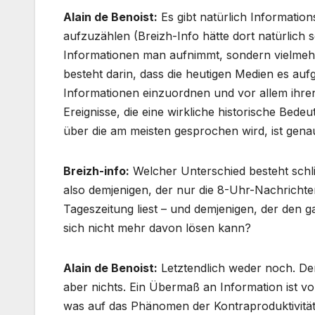
Alain de Benoist:
Es gibt natürlich Informations
aufzuzählen (Breizh-Info hätte dort natürlich se
Informationen man aufnimmt, sondern vielmeh
besteht darin, dass die heutigen Medien es a
Informationen einzuordnen und vor allem ihren
Ereignisse, die eine wirkliche historische Bede
über die am meisten gesprochen wird, ist gena
Breizh-info:
Welcher Unterschied besteht schl
also demjenigen, der nur die 8-Uhr-Nachrichte
Tageszeitung liest – und demjenigen, der den 
sich nicht mehr davon lösen kann?
Alain de Benoist:
Letztendlich weder noch. Der 
aber nichts. Ein Übermaß an Information ist 
was auf das Phänomen der Kontraproduktivität zu