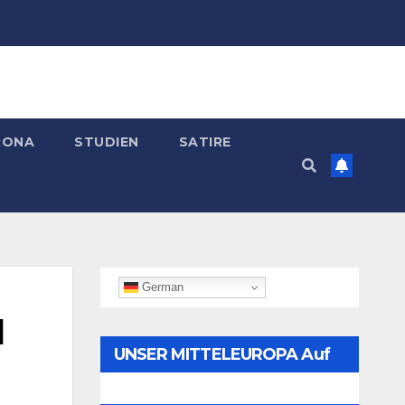
RONA
STUDIEN
SATIRE
German
l
UNSER MITTELEUROPA Auf
Telegram Folgen