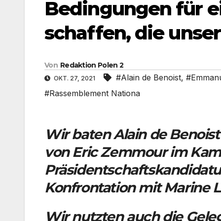
Bedingungen für e
schaffen, die unser
Von
Redaktion Polen 2
#Alain de Benoist
,
#Emmanu
OKT. 27, 2021
#Rassemblement Nationa
Wir baten Alain de Benois
von Eric Zemmour im Kam
Präsidentschaftskandidatu
Konfrontation mit Marine
Wir nutzten auch die Gele