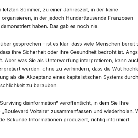
 letzten Sommer, zu einer Jahreszeit, in der keine
 organisieren, in der jedoch Hunderttausende Franzosen
emonstriert haben. Das gab es noch nie.
über gesprochen – ist es klar, dass viele Menschen bereit s
ass ihre Sicherheit oder ihre Gesundheit bedroht ist. Angst
aft. Aber was Sie als Unterwerfung interpretieren, kann auc
erpretiert werden, ohne zu verhindern, dass die Wut hochk
ung als die Akzeptanz eines kapitalistischen Systems durch
nschlichkeit zu berauben.
viving disinformation“ veröffentlicht, in dem Sie Ihre
te „Boulevard Voltaire“ zusammenfassen und wiederholen. 
ede Sekunde Informationen produziert, richtig informiert