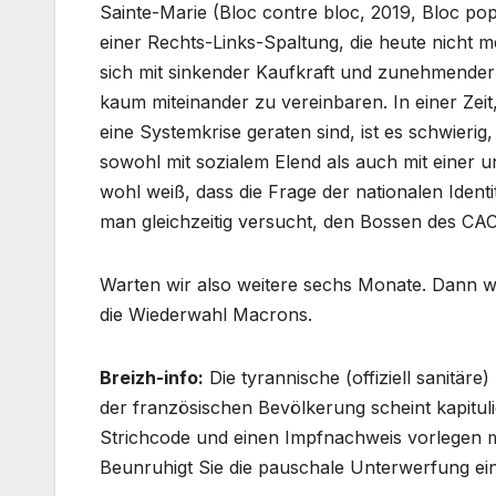
Sainte-Marie (Bloc contre bloc, 2019, Bloc pop
einer Rechts-Links-Spaltung, die heute nicht m
sich mit sinkender Kaufkraft und zunehmender 
kaum miteinander zu vereinbaren. In einer Zeit, 
eine Systemkrise geraten sind, ist es schwierig
sowohl mit sozialem Elend als auch mit einer u
wohl weiß, dass die Frage der nationalen Ident
man gleichzeitig versucht, den Bossen des C
Warten wir also weitere sechs Monate. Dann w
die Wiederwahl Macrons.
Breizh-info:
Die tyrannische (offiziell sanitäre
der französischen Bevölkerung scheint kapituli
Strichcode und einen Impfnachweis vorlegen m
Beunruhigt Sie die pauschale Unterwerfung ei