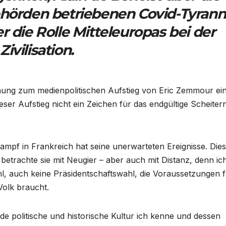
ehörden betriebenen Covid-Tyrann
r die Rolle Mitteleuropas bei der
vilisation.
inung zum medienpolitischen Aufstieg von Eric Zemmour ein
ser Aufstieg nicht ein Zeichen für das endgültige Scheiter
mpf in Frankreich hat seine unerwarteten Ereignisse. Die
trachte sie mit Neugier – aber auch mit Distanz, denn ich
l, auch keine Präsidentschaftswahl, die Voraussetzungen 
Volk braucht.
e politische und historische Kultur ich kenne und dessen