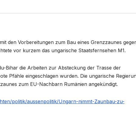
mit den Vorbereitungen zum Bau eines Grenzzaunes gege
htete vor kurzem das ungarische Staatsfernsehen M1.
du-Bihar die Arbeiten zur Absteckung der Trasse der
te Pfähle eingeschlagen wurden. Die ungarische Regieru
ahtzaunes zum EU-Nachbarn Rumänien angekündigt.
chten/politik/aussenpolitik/Ungarn-nimmt-Zaunbau-zu-