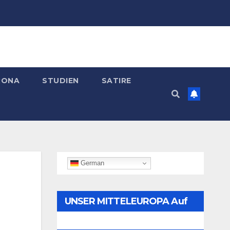
RONA
STUDIEN
SATIRE
German
UNSER MITTELEUROPA Auf
Telegram Folgen