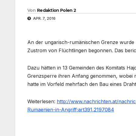
Von
Redaktion Polen 2
APR. 7, 2016
An der ungarisch-rumänischen Grenze wurde 
Zustrom von Flüchtlingen begonnen. Das beric
Dazu hätten in 13 Gemeinden des Komitats Haj
Grenzsperre ihren Anfang genommen, wobei ro
hatte im Vorfeld mehrfach den Bau eines Dr
Weiterlesen:
http://www.nachrichten.at/nachri
Rumaenien-in-Angriff;art391,2197084