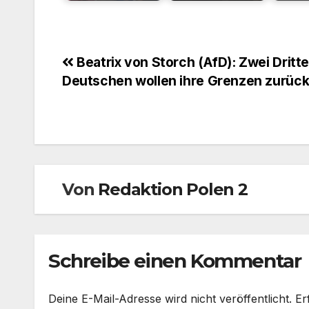
Beitragsnavigation
Beatrix von Storch (AfD): Zwei Dritte
Deutschen wollen ihre Grenzen zurüc
Von
Redaktion Polen 2
Schreibe einen Kommentar
Deine E-Mail-Adresse wird nicht veröffentlicht.
Er