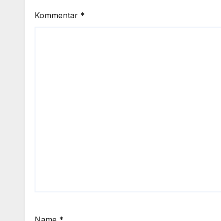
Kommentar
*
Name
*