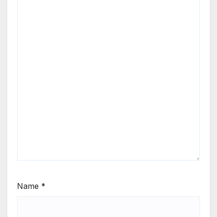
Name
*