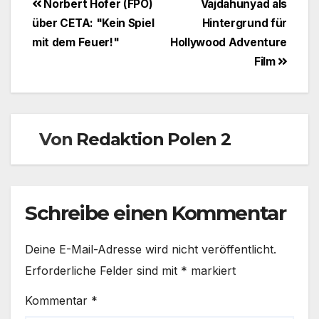
Beitragsnavigation
Norbert Hofer (FPÖ)
Vajdahunyad als
über CETA: "Kein Spiel
Hintergrund für
mit dem Feuer!"
Hollywood Adventure
Film
Von
Redaktion Polen 2
Schreibe einen Kommentar
Deine E-Mail-Adresse wird nicht veröffentlicht.
Erforderliche Felder sind mit
*
markiert
Kommentar
*