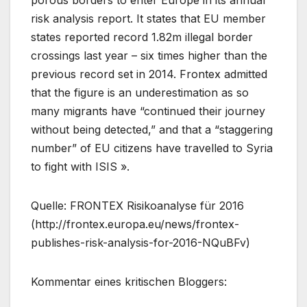
porous borders to enter Europe in its annual
risk analysis report. It states that EU member
states reported record 1.82m illegal border
crossings last year – six times higher than the
previous record set in 2014. Frontex admitted
that the figure is an underestimation as so
many migrants have “continued their journey
without being detected,” and that a “staggering
number” of EU citizens have travelled to Syria
to fight with ISIS ».
Quelle: FRONTEX Risikoanalyse für 2016
(http://frontex.europa.eu/news/frontex-
publishes-risk-analysis-for-2016-NQuBFv)
Kommentar eines kritischen Bloggers: