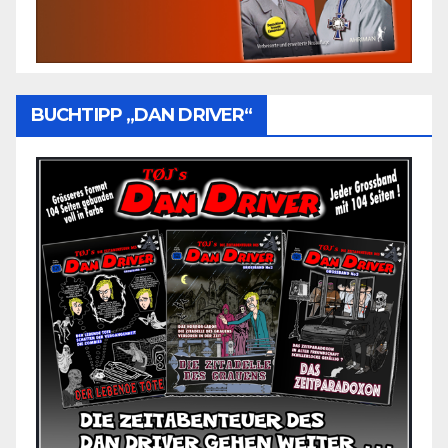
BUCHTIPP „DAN DRIVER“