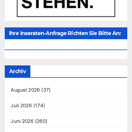
Ihre Inseraten-Anfrage Richten Sie Bitte An:
Office@unser-Mitteleuropa.net
Archiv
August 2026
(37)
Juli 2026
(174)
Juni 2026
(260)