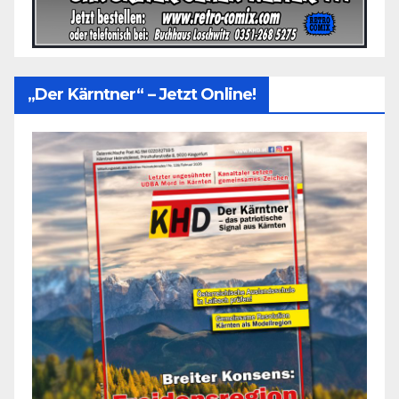
„Der Kärntner“ – Jetzt Online!