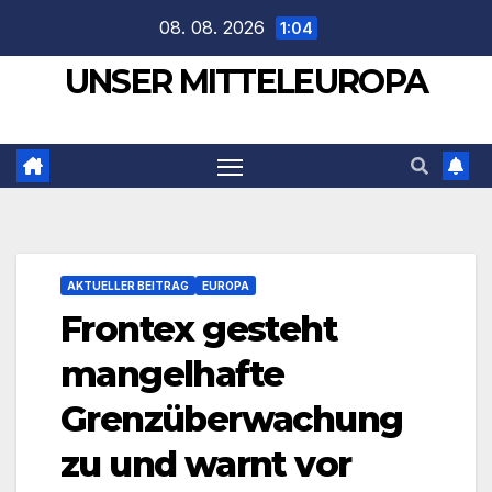
Zum
08. 08. 2026
1:04
Inhalt
UNSER MITTELEUROPA
springen
AKTUELLER BEITRAG
EUROPA
Frontex gesteht
mangelhafte
Grenzüberwachung
zu und warnt vor