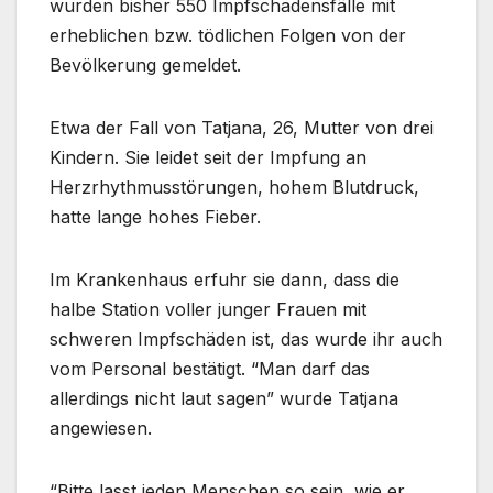
wurden bisher 550 Impfschadensfälle mit
erheblichen bzw. tödlichen Folgen von der
Bevölkerung gemeldet.
Etwa der Fall von Tatjana, 26, Mutter von drei
Kindern. Sie leidet seit der Impfung an
Herzrhythmusstörungen, hohem Blutdruck,
hatte lange hohes Fieber.
Im Krankenhaus erfuhr sie dann, dass die
halbe Station voller junger Frauen mit
schweren Impfschäden ist, das wurde ihr auch
vom Personal bestätigt. “Man darf das
allerdings nicht laut sagen” wurde Tatjana
angewiesen.
“Bitte lasst jeden Menschen so sein, wie er