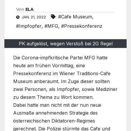
Von
ELA
#Cafe Museum
,
JAN. 21, 2022
#Impfopfer
,
#MFG
,
#Pressekonferenz
PK aufgelöst, wegen Verstoß bei 2G Regel
Die Corona-impfkritische Partei MFG hatte
heute am frühen Vormittag, eine
Pressekonferenz im Wiener Traditions-Cafe
Museum anberaumt. Im Zuge dieser sollten
zwei Personen, als Impfopfer, sowie Mediziner
zu diesem Thema zu Wort kommen.
Dabei hatte man nicht mit der nun neue
Ausmaße annehmenden Strategie des
österreichischen Diktatoren-Regimes
gerechnet. Die Polizei stürmte das Cafe und