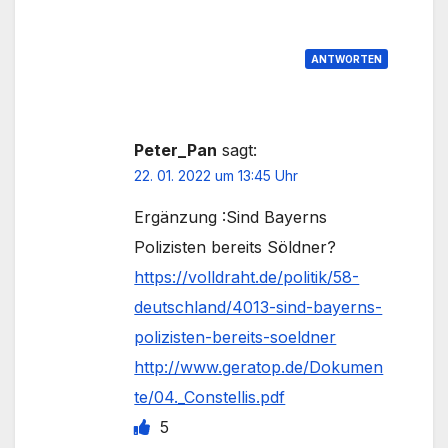
ANTWORTEN
Peter_Pan
sagt:
22. 01. 2022 um 13:45 Uhr
Ergänzung :Sind Bayerns
Polizisten bereits Söldner?
https://volldraht.de/politik/58-
deutschland/4013-sind-bayerns-
polizisten-bereits-soeldner
http://www.geratop.de/Dokumen
te/04._Constellis.pdf
5