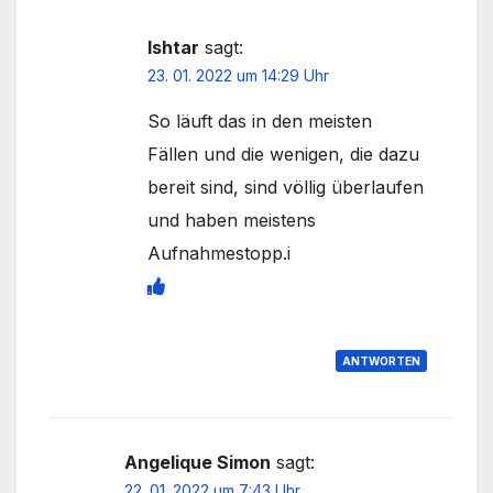
Ishtar
sagt:
23. 01. 2022 um 14:29 Uhr
So läuft das in den meisten
Fällen und die wenigen, die dazu
bereit sind, sind völlig überlaufen
und haben meistens
Aufnahmestopp.i
ANTWORTEN
Angelique Simon
sagt:
22. 01. 2022 um 7:43 Uhr