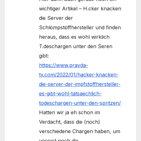
wichtiger Artikel – H.cker knacken
die Server der
Schlömpstöffhersteller und finden
heraus, dass es wohl wirklich
T.deschargen unter den Seren
gibt:
https://www.pravda-
tv.com/2022/01/hacker-knacken-
die-server-der-impfstoffhersteller-
es-gibt-wohl-tatsaechlich-
todeschargen-unter-den-spritzen/
Hatten wir ja eh schon im
Verdacht, dass die (noch)
verschiedene Chargen haben, um
vorerst noch die