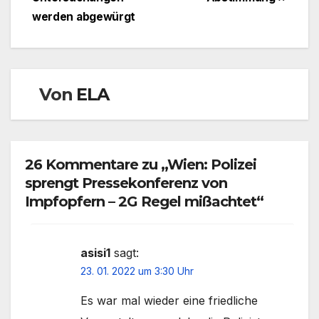
werden abgewürgt
Von
ELA
26 Kommentare zu „Wien: Polizei
sprengt Pressekonferenz von
Impfopfern – 2G Regel mißachtet“
asisi1
sagt:
23. 01. 2022 um 3:30 Uhr
Es war mal wieder eine friedliche