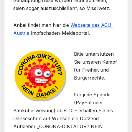
Behauptung diese würden nicht auftreten,
seien sogar auszuschließen”, so Missliwetz.
Anbei findet man hier die
Webseite des ACU-
Austria
Impfschaden-Meldeportal.
Bitte unterstützen
Sie unseren Kampf
für Freiheit und
Bürgerrechte.
Für jede Spende
(PayPal oder
Banküberweisung) ab € 10.- erhalten Sie als
Dankeschön auf Wunsch ein Dutzend
Aufkleber „CORONA-DIKTATUR? NEIN