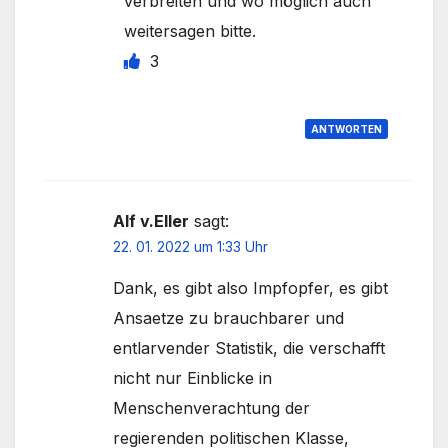
verbreiten und wo möglich auch
weitersagen bitte.
3
ANTWORTEN
Alf v.Eller
sagt:
22. 01. 2022 um 1:33 Uhr
Dank, es gibt also Impfopfer, es gibt
Ansaetze zu brauchbarer und
entlarvender Statistik, die verschafft
nicht nur Einblicke in
Menschenverachtung der
regierenden politischen Klasse,