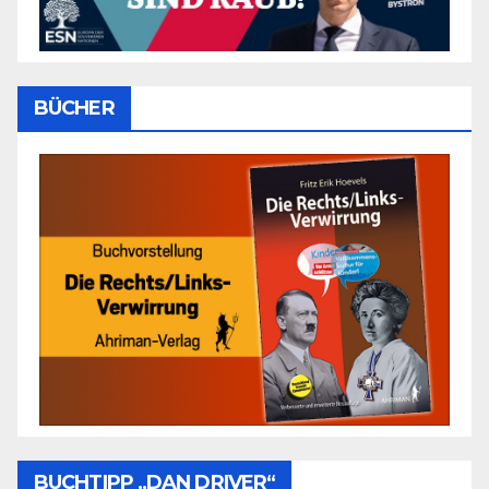
BÜCHER
BUCHTIPP „DAN DRIVER“