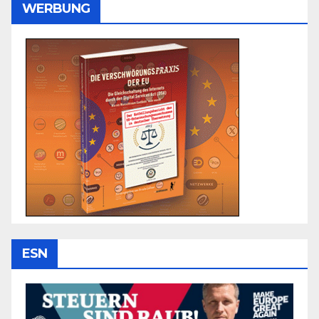
WERBUNG
ESN