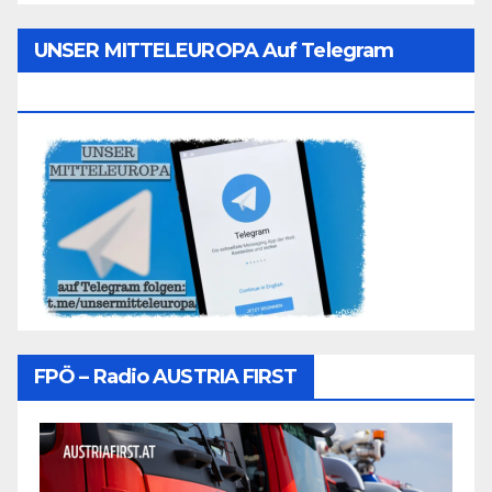
UNSER MITTELEUROPA Auf Telegram
Folgen
FPÖ – Radio AUSTRIA FIRST