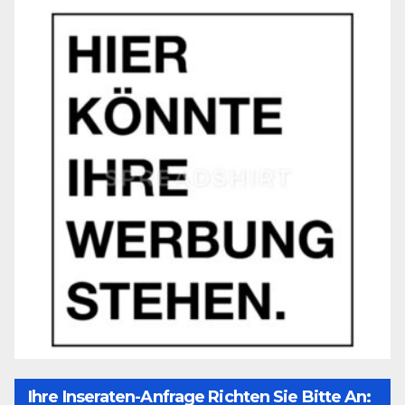
Ihre Inseraten-Anfrage Richten Sie Bitte An: