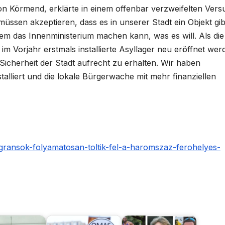
n Körmend, erklärte in einem offenbar verzweifelten Vers
müssen akzeptieren, dass es in unserer Stadt ein Objekt gib
em das Innenministerium machen kann, was es will. Als die
 im Vorjahr erstmals installierte Asyllager neu eröffnet wer
 Sicherheit der Stadt aufrecht zu erhalten. Wir haben
lliert und die lokale Bürgerwache mit mehr finanziellen
igransok-folyamatosan-toltik-fel-a-haromszaz-ferohelyes-