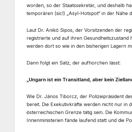
worden, so der Staatssekretär, und deshalb ha
temporären (sic!) „Asyl-Hotspot“ in der Nähe 
Laut Dr. Anikó Sipos, der Vorsitzenden der re
registrierte und auf ihren Gesundheitszustand
werden dort so wie in den bisherigen Lagern m
Dann folgt ein Satz, der aufhorchen lässt:
„Ungarn ist ein Transitland, aber kein Ziella
Wie Dr. János Tiborcz, der Polizeipräsident des
bereit. Die Exekutivkräfte werden nicht nur i
österreichischen Grenze tätig sein. Die Kommu
Innenministerien fände laufend statt und die P