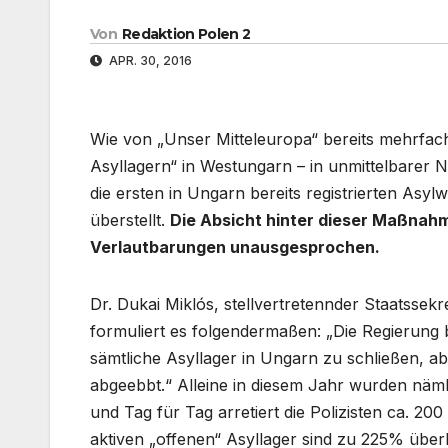
Von
Redaktion Polen 2
APR. 30, 2016
Wie von „Unser Mitteleuropa“ bereits mehrfac
Asyllagern“ in Westungarn – in unmittelbarer N
die ersten in Ungarn bereits registrierten A
überstellt.
Die Absicht hinter dieser Maßnahme 
Verlautbarungen unausgesprochen.
Dr. Dukai Miklós, stellvertretennder Staatssek
formuliert es folgendermaßen: „Die Regierung b
sämtliche Asyllager in Ungarn zu schließen, abe
abgeebbt.“ Alleine in diesem Jahr wurden nämli
und Tag für Tag arretiert die Polizisten ca. 200
aktiven „offenen“ Asyllager sind zu 225% über