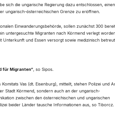
be sich die ungarische Regierung dazu entschlossen, einen
der ungarisch-österreichischen Grenze zu eröffnen.
gionalen Einwanderungsbehörde, sollen zunächst 300 berei
 hin untergesuchte Migranten nach Körmend verlegt worden
it Unterkunft und Essen versorgt sowie medizinisch betreut
nd für Migranten“
, so Sipos.
 Komitats Vas (dt. Eisenburg), mitteilt, stehen Polizei und 
n der Stadt Körmend, sondern auch an der ungarisch-
nikation zwischen den österreichischen und ungarischen
olizei beider Länder tausche Informationen aus, so Tiborcz.