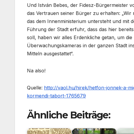
Und István Bebes, der Fidesz-Bürgermeister vo
das Vertrauen seiner Bürger zu erhalten: „Wir 
das dem Innenministerium untersteht und mit d
Führung der Stadt erfuhr, dass das hier bereits
soll, haben wir alles Erdenkliche getan, um die
Überwachungskameras in der ganzen Stadt insta
Mitteln ausgestattet“.
Na also!
Quelle:
http://vaol.hu/hirek/hetfon-jonnek-a-m
kormendi-tabort-1765679
Ähnliche Beiträge: