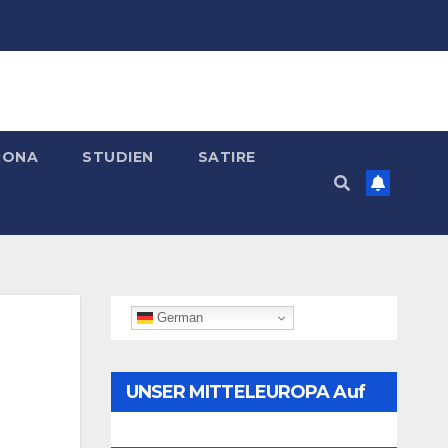
RONA
STUDIEN
SATIRE
German
UNSER MITTELEUROPA Auf
Telegram Folgen