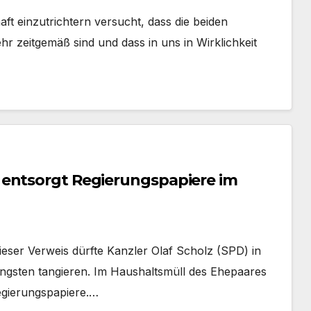
ft einzutrichtern versucht, dass die beiden
r zeitgemäß sind und dass in uns in Wirklichkeit
 entsorgt Regierungspapiere im
ieser Verweis dürfte Kanzler Olaf Scholz (SPD) in
ingsten tangieren. Im Haushaltsmüll des Ehepaares
egierungspapiere.…