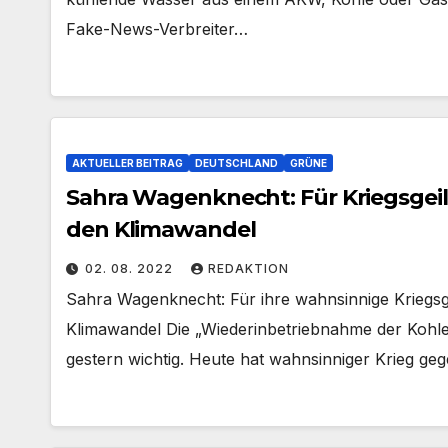
Fake-News-Verbreiter…
AKTUELLER BEITRAG
DEUTSCHLAND
GRÜNE
Sahra Wagenknecht: Für Kriegsgei
den Klimawandel
02. 08. 2022
REDAKTION
Sahra Wagenknecht: Für ihre wahnsinnige Kriegs
Klimawandel Die „Wiederinbetriebnahme der Kohle
gestern wichtig. Heute hat wahnsinniger Krieg ge