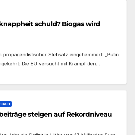
Gasknappheit schuld? Biogas wird
in propagandistischer Stehsatz eingehämmert: „Putin
umgekehrt: Die EU versucht mit Krampf den…
RBACH
eiträge steigen auf Rekordniveau