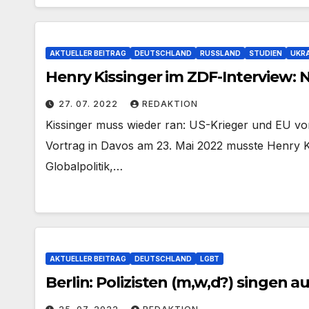
AKTUELLER BEITRAG
DEUTSCHLAND
RUSSLAND
STUDIEN
UKRA
Henry Kissinger im ZDF-Interview: 
27. 07. 2022
REDAKTION
Kissinger muss wieder ran: US-Krieger und EU 
Vortrag in Davos am 23. Mai 2022 musste Henry Ki
Globalpolitik,…
AKTUELLER BEITRAG
DEUTSCHLAND
LGBT
Berlin: Polizisten (m,w,d?) singen 