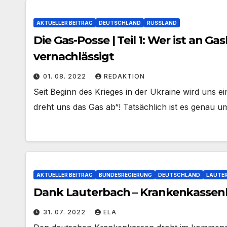
AKTUELLER BEITRAG
DEUTSCHLAND
RUSSLAND
Die Gas-Posse | Teil 1: Wer ist an 
vernachlässigt
01. 08. 2022
REDAKTION
Seit Beginn des Krieges in der Ukraine wird uns e
dreht uns das Gas ab“! Tatsächlich ist es genau 
AKTUELLER BEITRAG
BUNDESREGIERUNG
DEUTSCHLAND
LAUTE
Dank Lauterbach – Krankenkassenb
31. 07. 2022
ELA