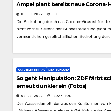
Ampel plant bereits neue Corona
05. 08. 2022
ELA
Die Bedrohung durch das Corona-Virus ist für di
nicht vorbei. Seitens der Bundesregierung plant
vermeintlichen gesellschaftlichen Bedrohung durc
AKTUELLER BEITRAG
DEUTSCHLAND
So geht Manipulation: ZDF färbt
erneut dunkler ein (Fotos)
03. 08. 2022
REDAKTION
Der Wasserdampft, der aus den Kühltürmen von Kra
kühlende Wasser aus einem AKW, Kohle oder Ga