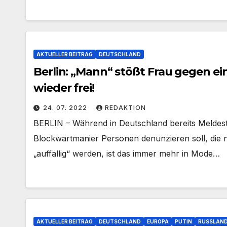
AKTUELLER BEITRAG
DEUTSCHLAND
Berlin: „Mann“ stößt Frau gegen e
wieder frei!
24. 07. 2022
REDAKTION
BERLIN – Während in Deutschland bereits Meldest
Blockwartmanier Personen denunzieren soll, die n
„auffällig“ werden, ist das immer mehr in Mode…
AKTUELLER BEITRAG
DEUTSCHLAND
EUROPA
PUTIN
RUSSLAN