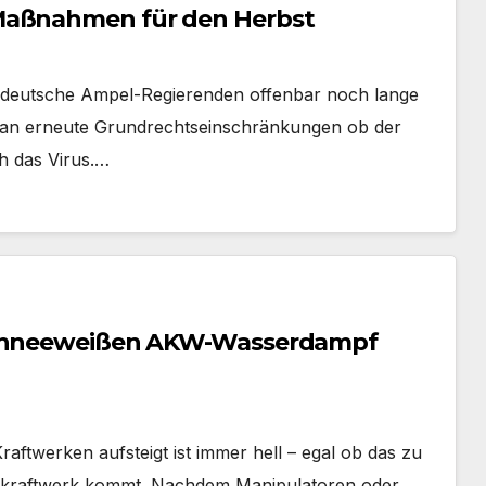
-Maßnahmen für den Herbst
e deutsche Ampel-Regierenden offenbar noch lange
 man erneute Grundrechtseinschränkungen ob der
h das Virus.…
 schneeweißen AKW-Wasserdampf
ftwerken aufsteigt ist immer hell – egal ob das zu
skraftwerk kommt. Nachdem Manipulatoren oder