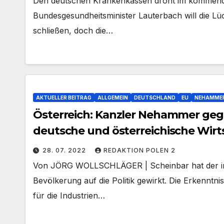
Den deutschen Krankenkassen droht im kommenden 
Bundesgesundheitsminister Lauterbach will die Lü
schließen, doch die…
AKTUELLER BEITRAG
ALLGEMEIN
DEUTSCHLAND
EU
NEHAMME
Österreich: Kanzler Nehammer geg
deutsche und österreichische Wirt
28. 07. 2022
REDAKTION POLEN 2
Von JÖRG WOLLSCHLÄGER | Scheinbar hat der im
Bevölkerung auf die Politik gewirkt. Die Erkenntn
für die Industrien…