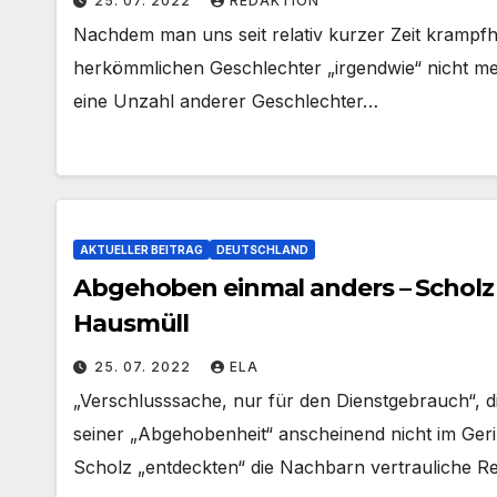
25. 07. 2022
REDAKTION
Nachdem man uns seit relativ kurzer Zeit krampfha
herkömmlichen Geschlechter „irgendwie“ nicht meh
eine Unzahl anderer Geschlechter…
AKTUELLER BEITRAG
DEUTSCHLAND
Abgehoben einmal anders – Scholz
Hausmüll
25. 07. 2022
ELA
„Verschlusssache, nur für den Dienstgebrauch“, d
seiner „Abgehobenheit“ anscheinend nicht im Ger
Scholz „entdeckten“ die Nachbarn vertrauliche R