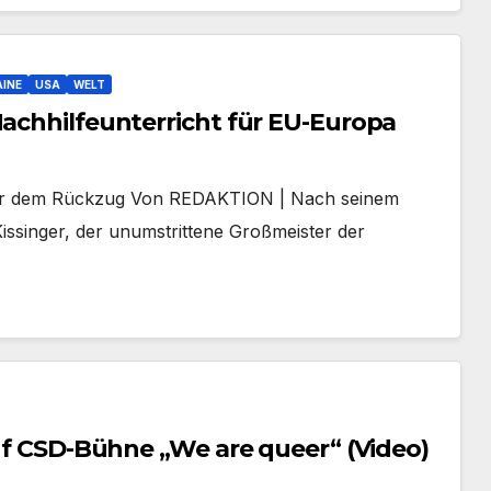
INE
USA
WELT
Nachhilfeunterricht für EU-Europa
vor dem Rückzug Von REDAKTION | Nach seinem
ssinger, der unumstrittene Großmeister der
auf CSD-Bühne „We are queer“ (Video)