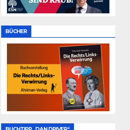
BÜCHER
BUCHTIPP „DAN DRIVER“