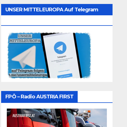
UNSER MITTELEUROPA Auf Telegram
Folgen
FPÖ – Radio AUSTRIA FIRST