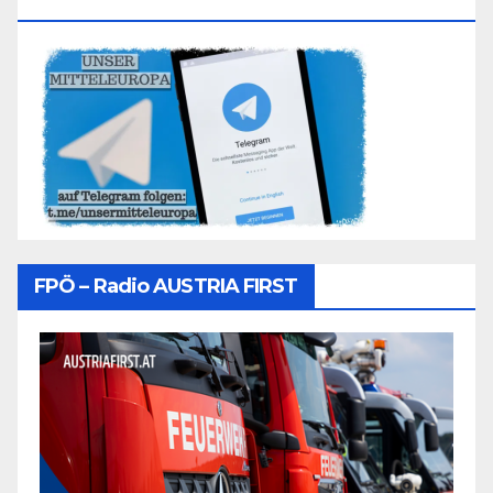
Folgen
FPÖ – Radio AUSTRIA FIRST