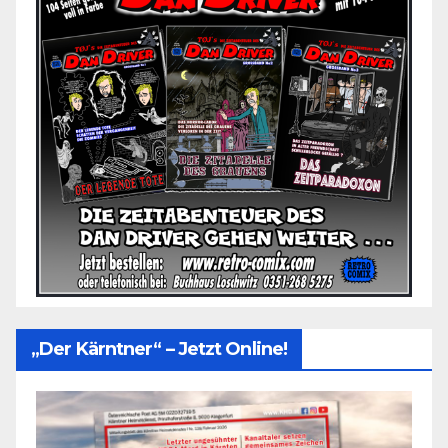
„Der Kärntner“ – Jetzt Online!