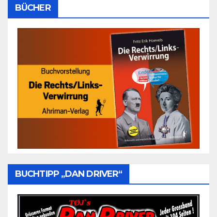
BÜCHER
BUCHTIPP „DAN DRIVER“