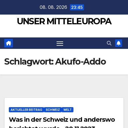
Zum
08. 08. 2026
23:45
Inhalt
UNSER MITTELEUROPA
springen
Schlagwort:
Akufo-Addo
AKTUELLER BEITRAG
SCHWEIZ
WELT
Was in der Schweiz und anderswo