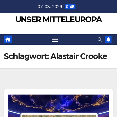
Zum
07. 08. 2026
0:45
Inhalt
UNSER MITTELEUROPA
springen
Schlagwort:
Alastair Crooke