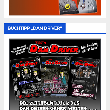
BUCHTIPP „DAN DRIVER“