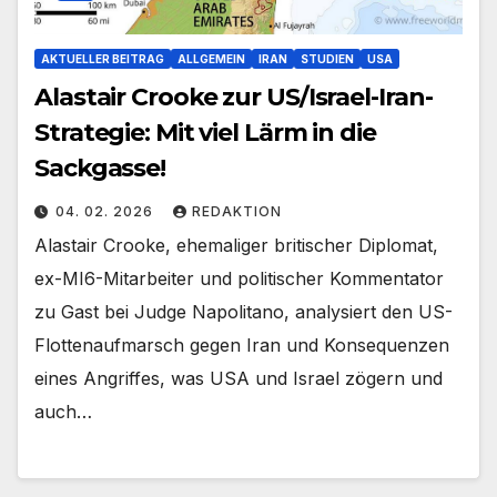
AKTUELLER BEITRAG
ALLGEMEIN
IRAN
STUDIEN
USA
Alastair Crooke zur US/Israel-Iran-
Strategie: Mit viel Lärm in die
Sackgasse!
04. 02. 2026
REDAKTION
Alastair Crooke, ehemaliger britischer Diplomat,
ex-MI6-Mitarbeiter und politischer Kommentator
zu Gast bei Judge Napolitano, analysiert den US-
Flottenaufmarsch gegen Iran und Konsequenzen
eines Angriffes, was USA und Israel zögern und
auch…