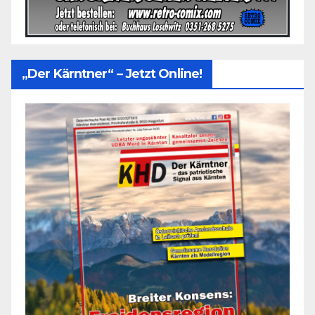
„Der Kärntner“ – Jetzt Online!