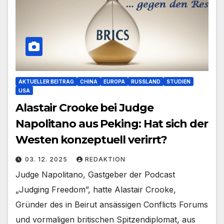
AKTUELLER BEITRAG
CHINA
EUROPA
RUSSLAND
STUDIEN
USA
Alastair Crooke bei Judge
Napolitano aus Peking: Hat sich der
Westen konzeptuell verirrt?
03. 12. 2025
REDAKTION
Judge Napolitano, Gastgeber der Podcast
„Judging Freedom”, hatte Alastair Crooke,
Gründer des in Beirut ansässigen Conflicts Forums
und vormaligen britischen Spitzendiplomat, aus