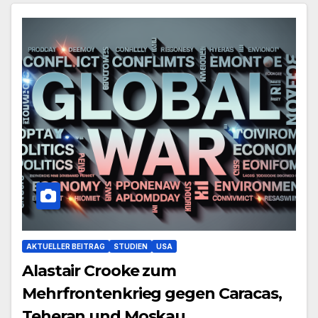
AKTUELLER BEITRAG
STUDIEN
USA
Alastair Crooke zum
Mehrfrontenkrieg gegen Caracas,
Teheran und Moskau