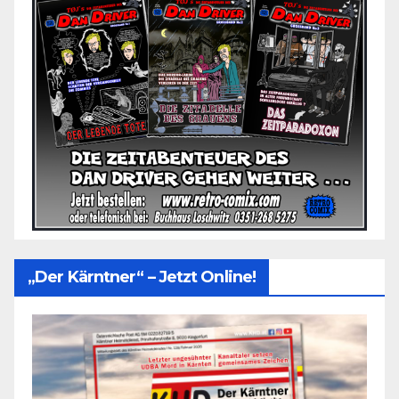
„Der Kärntner“ – Jetzt Online!