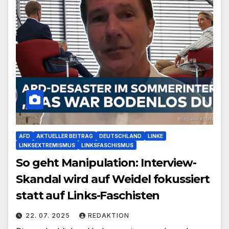
AFD
AKTUELLER BEITRAG
DEUTSCHLAND
LINKE
LINKSEXTREMISMUS
LINKSFASCHISMUS
So geht Manipulation: Interview-
Skandal wird auf Weidel fokussiert
statt auf Links-Faschisten
22. 07. 2025
REDAKTION