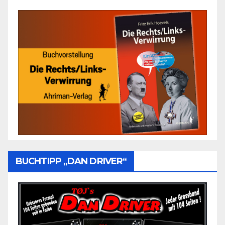
BUCHTIPP „DAN DRIVER“