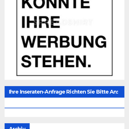
Ihre Inseraten-Anfrage Richten Sie Bitte An:
Office@unser-Mitteleuropa.net
Archiv