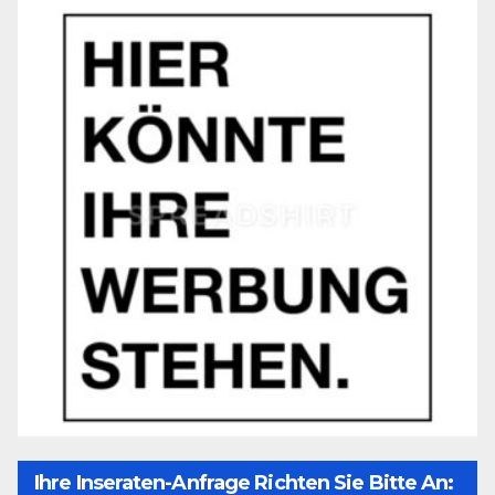
Ihre Inseraten-Anfrage Richten Sie Bitte An: