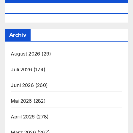
Office@unser-Mitteleuropa.net
Archiv
August 2026
(29)
Juli 2026
(174)
Juni 2026
(260)
Mai 2026
(282)
April 2026
(278)
März 2026
(267)