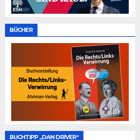
BÜCHER
BUCHTIPP „DAN DRIVER“