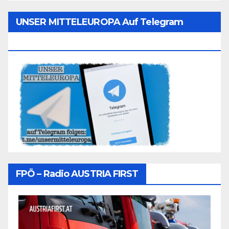
UNSER MITTELEUROPA Auf Telegram
Folgen
FPÖ – Radio AUSTRIA FIRST