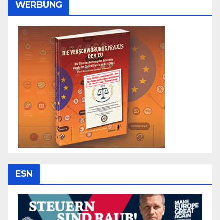
WERBUNG
ESN