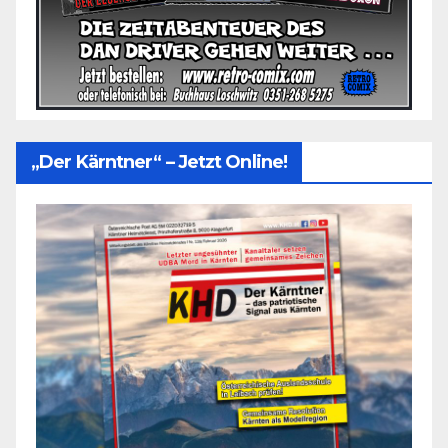
„Der Kärntner“ – Jetzt Online!