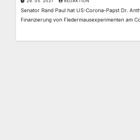
29. 05. 2021
REDAKTION
Senator Rand Paul hat US-Corona-Papst Dr. Antho
Finanzierung von Fledermausexperimenten am C