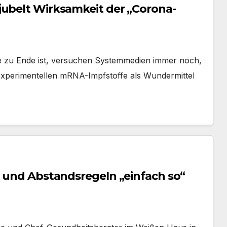
jubelt Wirksamkeit der „Corona-
 zu Ende ist, versuchen Systemmedien immer noch,
 experimentellen mRNA-Impfstoffe als Wundermittel
t und Abstandsregeln „einfach so“