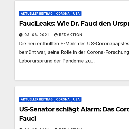
AKTUELLER BEITRAG
CORONA
USA
FauciLeaks: Wie Dr. Fauci den Urs
03. 06. 2021
REDAKTION
Die neu enthüllten E-Mails des US-Coronapapstes 
bemüht war, seine Rolle in der Corona-Forschun
Laborursprung der Pandemie zu…
AKTUELLER BEITRAG
CORONA
USA
US-Senator schlägt Alarm: Das Co
Fauci