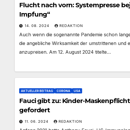
Flucht nach vorn: Systempresse be
Impfung“
14. 08. 2024
REDAKTION
Auch wenn die sogenannte Pandemie schon lange
die angebliche Wirksamkeit der umstrittenen und
anzupreisen. Am 12. August 2024 titelte…
AKTUELLER BEITRAG
CORONA
USA
Fauci gibt zu: Kinder-Maskenpflich
gefordert
11. 06. 2024
REDAKTION