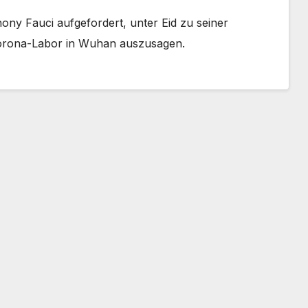
ny Fauci aufgefordert, unter Eid zu seiner
orona-Labor in Wuhan auszusagen.