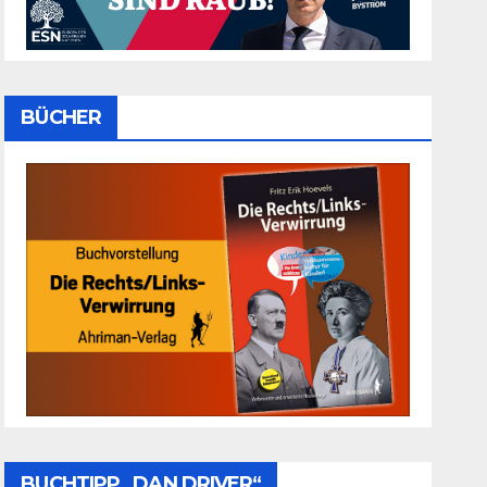
BÜCHER
BUCHTIPP „DAN DRIVER“