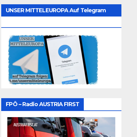
UNSER MITTELEUROPA Auf Telegram
Folgen
FPÖ – Radio AUSTRIA FIRST