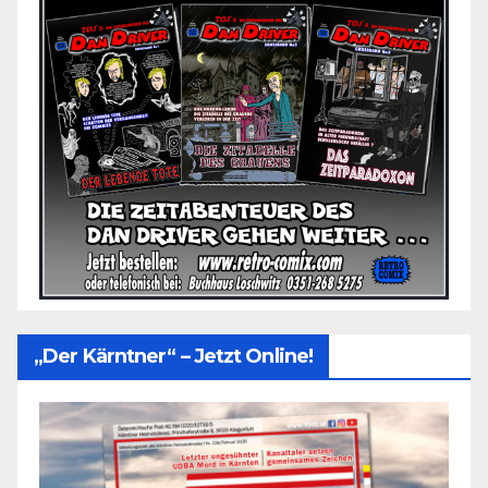
„Der Kärntner“ – Jetzt Online!