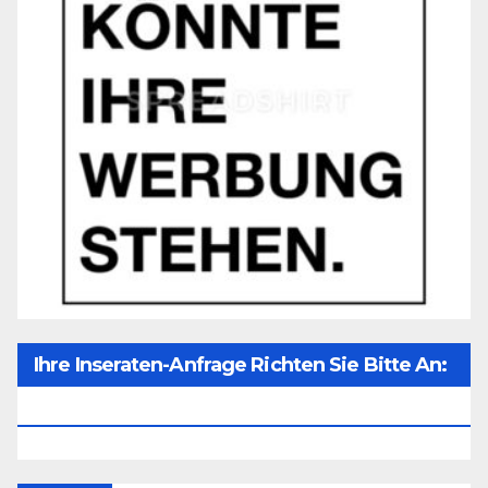
Ihre Inseraten-Anfrage Richten Sie Bitte An:
Office@unser-Mitteleuropa.net