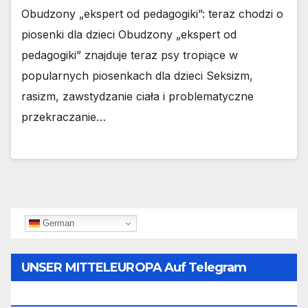
Obudzony „ekspert od pedagogiki”: teraz chodzi o
piosenki dla dzieci Obudzony „ekspert od
pedagogiki” znajduje teraz psy tropiące w
popularnych piosenkach dla dzieci Seksizm,
rasizm, zawstydzanie ciała i problematyczne
przekraczanie…
German
UNSER MITTELEUROPA Auf Telegram
Folgen