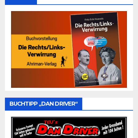
BUCHTIPP „DAN DRIVER“