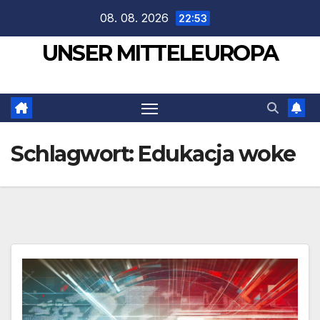
Zum
08. 08. 2026
22:53
Inhalt
UNSER MITTELEUROPA
springen
Schlagwort:
Edukacja woke