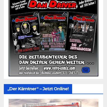
„Der Kärntner“ – Jetzt Online!