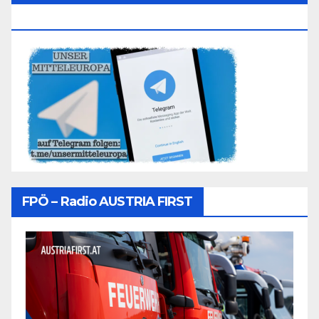
Folgen
FPÖ – Radio AUSTRIA FIRST