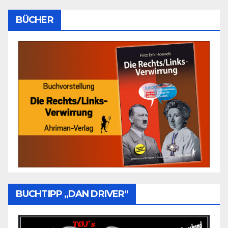
BÜCHER
BUCHTIPP „DAN DRIVER“