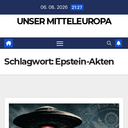
Zum
06. 08. 2026
21:27
Inhalt
UNSER MITTELEUROPA
springen
Schlagwort:
Epstein-Akten