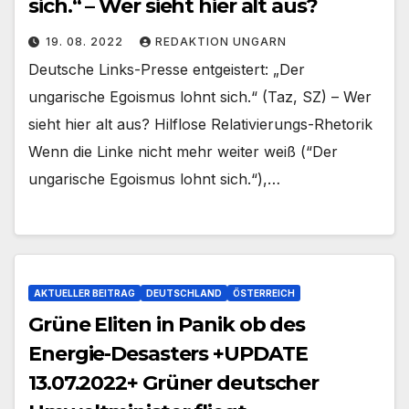
sich.“ – Wer sieht hier alt aus?
19. 08. 2022
REDAKTION UNGARN
Deutsche Links-Presse entgeistert: „Der
ungarische Egoismus lohnt sich.“ (Taz, SZ) – Wer
sieht hier alt aus? Hilflose Relativierungs-Rhetorik
Wenn die Linke nicht mehr weiter weiß (“Der
ungarische Egoismus lohnt sich.“),…
AKTUELLER BEITRAG
DEUTSCHLAND
ÖSTERREICH
Grüne Eliten in Panik ob des
Energie-Desasters +UPDATE
13.07.2022+ Grüner deutscher