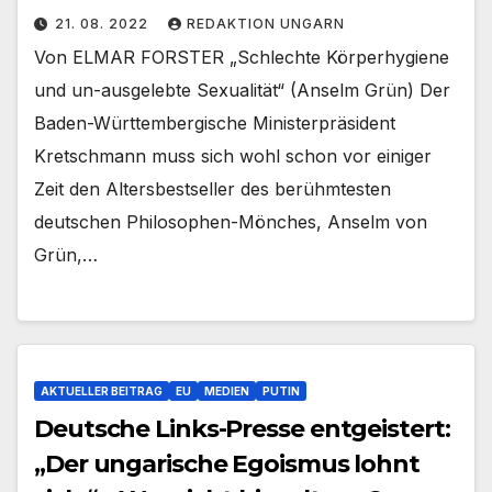
21. 08. 2022
REDAKTION UNGARN
Von ELMAR FORSTER „Schlechte Körperhygiene
und un-ausgelebte Sexualität“ (Anselm Grün) Der
Baden-Württembergische Ministerpräsident
Kretschmann muss sich wohl schon vor einiger
Zeit den Altersbestseller des berühmtesten
deutschen Philosophen-Mönches, Anselm von
Grün,…
AKTUELLER BEITRAG
EU
MEDIEN
PUTIN
Deutsche Links-Presse entgeistert:
„Der ungarische Egoismus lohnt