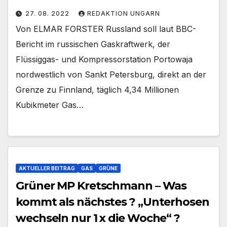
27. 08. 2022
REDAKTION UNGARN
Von ELMAR FORSTER Russland soll laut BBC-
Bericht im russischen Gaskraftwerk, der
Flüssiggas- und Kompressorstation Portowaja
nordwestlich von Sankt Petersburg, direkt an der
Grenze zu Finnland, täglich 4,34 Millionen
Kubikmeter Gas…
AKTUELLER BEITRAG
GAS
GRÜNE
Grüner MP Kretschmann – Was
kommt als nächstes ? „Unterhosen
wechseln nur 1 x die Woche“ ?