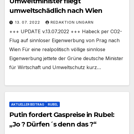
Umweltminister fliegt
umweltschädlich nach Wien
13. 07. 2022
REDAKTION UNGARN
+++ UPDATE v.13.07.2022 +++ Habeck per CO2-
Flug auf sinnloser Eigenwerbung von Prag nach
Wien Für eine realpolitisch völlige sinnlose
Eigenwerbung jettete der Grüne deutsche Minister
für Wirtschaft und Umweltschutz kurz…
AKTUELLER BEITRAG
RUBEL
Putin fordert Gaspreise in Rubel:
„Jo ? Dürfen´s denn das ?“