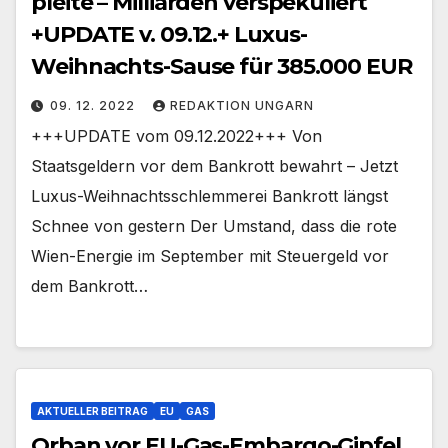
pleite – Milliarden verspekuliert
+UPDATE v. 09.12.+ Luxus-
Weihnachts-Sause für 385.000 EUR
09. 12. 2022
REDAKTION UNGARN
+++UPDATE vom 09.12.2022+++ Von
Staatsgeldern vor dem Bankrott bewahrt – Jetzt
Luxus-Weihnachtsschlemmerei Bankrott längst
Schnee von gestern Der Umstand, dass die rote
Wien-Energie im September mit Steuergeld vor
dem Bankrott…
AKTUELLER BEITRAG
EU
GAS
Orban vor EU-Gas-Embargo-Gipfel