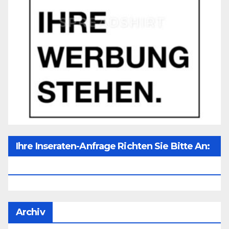
Ihre Inseraten-Anfrage Richten Sie Bitte An:
Office@unser-Mitteleuropa.net
Archiv