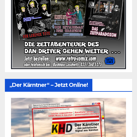
„Der Kärntner“ – Jetzt Online!