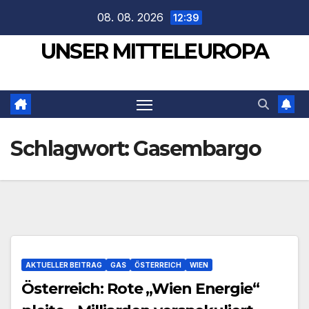
Zum
08. 08. 2026
12:39
Inhalt
UNSER MITTELEUROPA
springen
Schlagwort:
Gasembargo
AKTUELLER BEITRAG
GAS
ÖSTERREICH
WIEN
Österreich: Rote „Wien Energie“