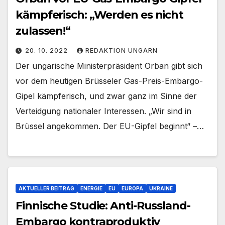
kämpferisch: „Werden es nicht
zulassen!“
20. 10. 2022
REDAKTION UNGARN
Der ungarische Ministerpräsident Orban gibt sich
vor dem heutigen Brüsseler Gas-Preis-Embargo-
Gipel kämpferisch, und zwar ganz im Sinne der
Verteidgung nationaler Interessen. „Wir sind in
Brüssel angekommen. Der EU-Gipfel beginnt“ –…
AKTUELLER BEITRAG
ENERGIE
EU
EUROPA
UKRAINE
Finnische Studie: Anti-Russland-
Embargo kontraproduktiv