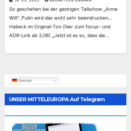
14. 03. 2022
REDAKTION UNGARN
So geschehen bei der gestrigen Talkshow „Anne
Will“. Putin wird das wohl sehr beeindrucken…
Habeck im Original-Ton (hier zum focus– und
ADR-Link ab 3,08) „Jetzt ist es so, dass die…
German
UNSER MITTELEUROPA Auf Telegram
Folgen