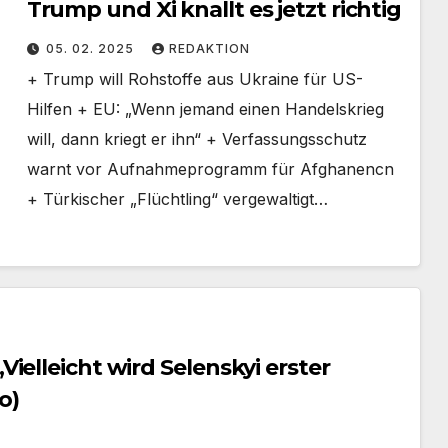
Trump und Xi knallt es jetzt richtig
05. 02. 2025
REDAKTION
+ Trump will Rohstoffe aus Ukraine für US-
Hilfen + EU: „Wenn jemand einen Handelskrieg
will, dann kriegt er ihn“ + Verfassungsschutz
warnt vor Aufnahmeprogramm für Afghanencn
+ Türkischer „Flüchtling“ vergewaltigt…
ielleicht wird Selenskyi erster
o)