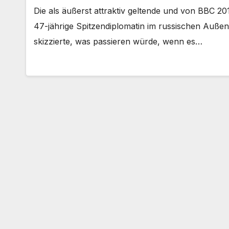
Die als äußerst attraktiv geltende und von BBC 201
47-jährige Spitzendiplomatin im russischen Auße
skizzierte, was passieren würde, wenn es…