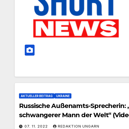
AKTUELLER BEITRAG
UKRAINE
Russische Außenamts-Sprecherin: „V
schwangerer Mann der Welt“ (Vide
07. 11. 2022
REDAKTION UNGARN