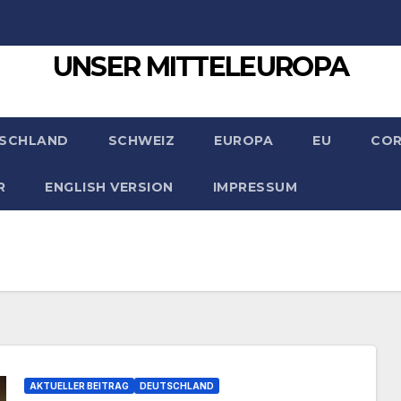
UNSER MITTELEUROPA
SCHLAND
SCHWEIZ
EUROPA
EU
CO
R
ENGLISH VERSION
IMPRESSUM
AKTUELLER BEITRAG
DEUTSCHLAND