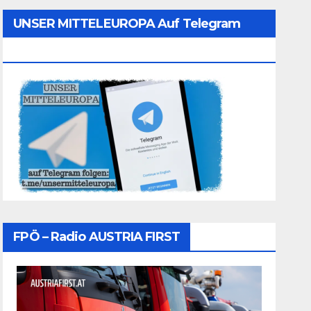
UNSER MITTELEUROPA Auf Telegram
Folgen
FPÖ – Radio AUSTRIA FIRST