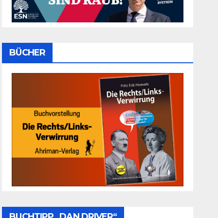
BÜCHER
BUCHTIPP „DAN DRIVER“