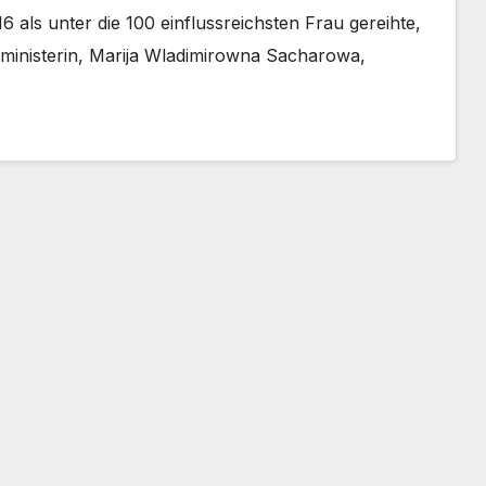
6 als unter die 100 einflussreichsten Frau gereihte,
nministerin, Marija Wladimirowna Sacharowa,