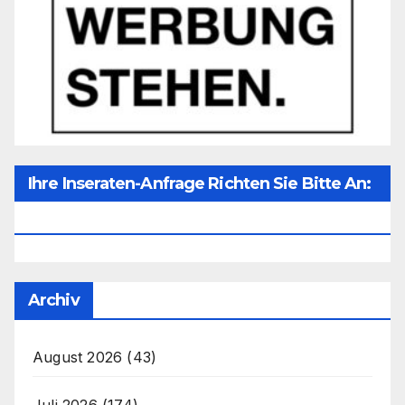
Ihre Inseraten-Anfrage Richten Sie Bitte An:
Office@unser-Mitteleuropa.net
Archiv
August 2026
(43)
Juli 2026
(174)