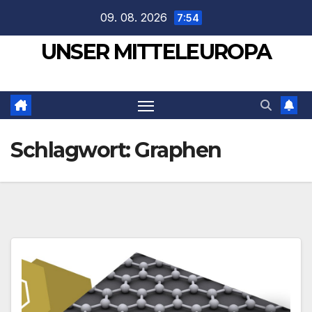
Zum
09. 08. 2026
7:54
Inhalt
UNSER MITTELEUROPA
springen
Schlagwort:
Graphen