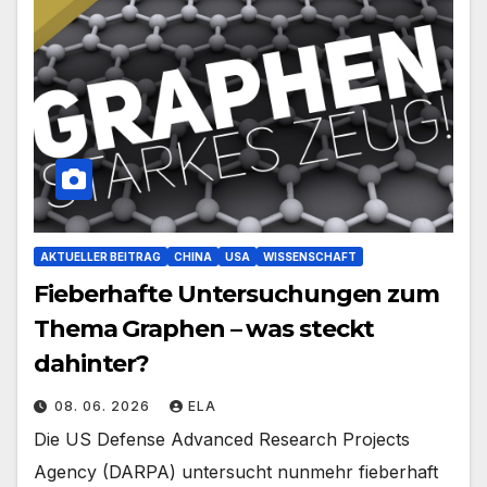
AKTUELLER BEITRAG
CHINA
USA
WISSENSCHAFT
Fieberhafte Untersuchungen zum
Thema Graphen – was steckt
dahinter?
08. 06. 2026
ELA
Die US Defense Advanced Research Projects
Agency (DARPA) untersucht nunmehr fieberhaft