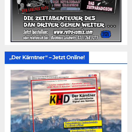
„Der Kärntner“ – Jetzt Online!