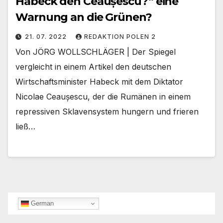
Habeck den Ceaușescu?“ eine
Warnung an die Grünen?
21. 07. 2022
REDAKTION POLEN 2
Von JÖRG WOLLSCHLÄGER | Der Spiegel
vergleicht in einem Artikel den deutschen
Wirtschaftsminister Habeck mit dem Diktator
Nicolae Ceaușescu, der die Rumänen in einem
repressiven Sklavensystem hungern und frieren
ließ…
German