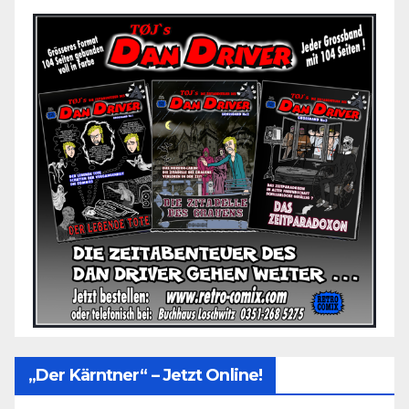
„Der Kärntner“ – Jetzt Online!