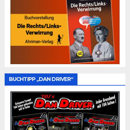
BUCHTIPP „DAN DRIVER“