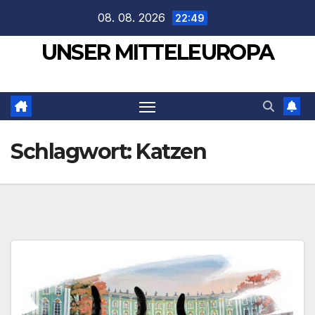
Zum
08. 08. 2026
22:49
Inhalt
UNSER MITTELEUROPA
springen
Schlagwort:
Katzen