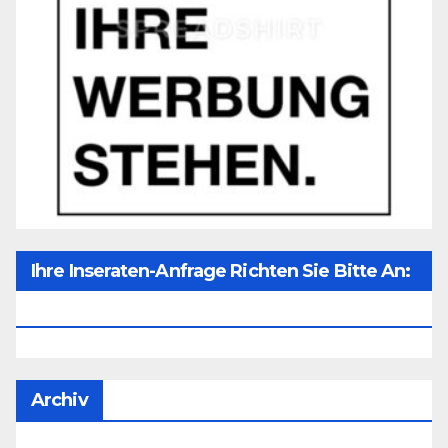
Ihre Inseraten-Anfrage Richten Sie Bitte An:
Office@unser-Mitteleuropa.net
Archiv