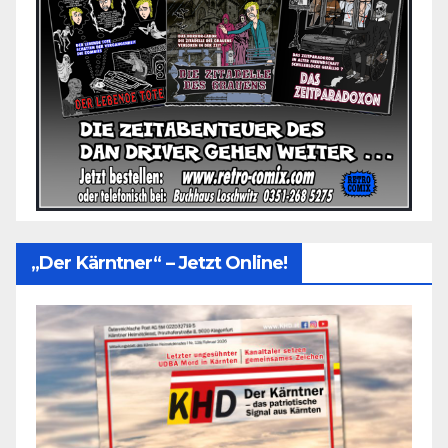
„Der Kärntner“ – Jetzt Online!