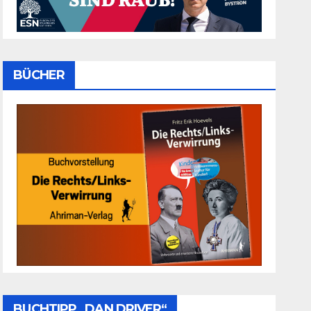
BÜCHER
BUCHTIPP „DAN DRIVER“