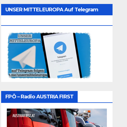
UNSER MITTELEUROPA Auf Telegram
Folgen
FPÖ – Radio AUSTRIA FIRST