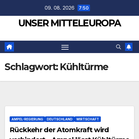
Zum
09. 08. 2026
7:50
Inhalt
UNSER MITTELEUROPA
springen
Schlagwort:
Kühltürme
AMPEL-REGIERUNG
DEUTSCHLAND
WIRTSCHAFT
Rückkehr der Atomkraft wird