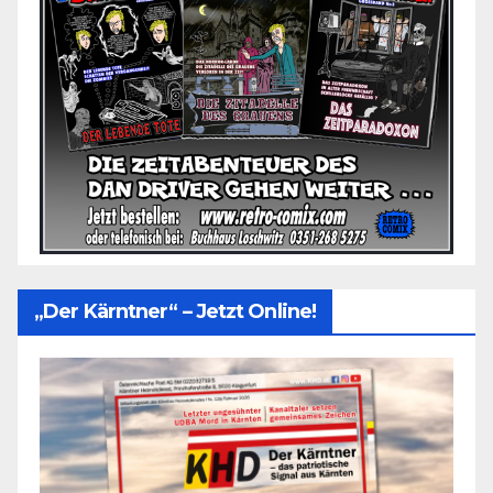
„Der Kärntner“ – Jetzt Online!