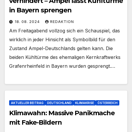
verhindert – Ampel lässt Kühltürme
in Bayern sprengen
18. 08. 2024
REDAKTION
Am Freitagabend vollzog sich ein Schauspiel, das
wirklich in jeder Hinsicht als Symbolbild für den
Zustand Ampel-Deutschlands gelten kann. Die
beiden Kühltürme des ehemaligen Kernkraftwerks
Grafenrheinfeld in Bayern wurden gesprengt.…
AKTUELLER BEITRAG
DEUTSCHLAND
KLIMAKRISE
ÖSTERREICH
Klimawahn: Massive Panikmache
mit Fake-Bildern