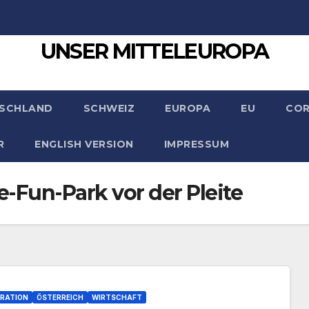
UNSER MITTELEUROPA
SCHLAND
SCHWEIZ
EUROPA
EU
CO
R
ENGLISH VERSION
IMPRESSUM
e-Fun-Park vor der Pleite
RATION
ÖSTERREICH
WIRTSCHAFT