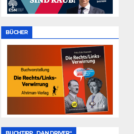
BÜCHER
BUCHTIPP „DAN DRIVER“