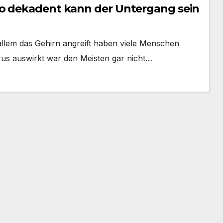
so dekadent kann der Untergang sein
allem das Gehirn angreift haben viele Menschen
irus auswirkt war den Meisten gar nicht…