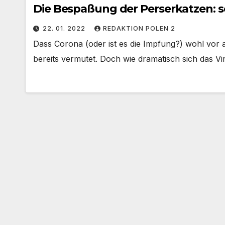
Die Bespaßung der Perserkatzen: 
22. 01. 2022
REDAKTION POLEN 2
Dass Corona (oder ist es die Impfung?) wohl vor 
bereits vermutet. Doch wie dramatisch sich das V