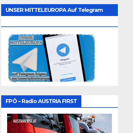
UNSER MITTELEUROPA Auf Telegram
Folgen
FPÖ – Radio AUSTRIA FIRST