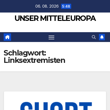
Zum
06. 08. 2026
5:48
Inhalt
UNSER MITTELEUROPA
springen
Schlagwort:
Linksextremisten