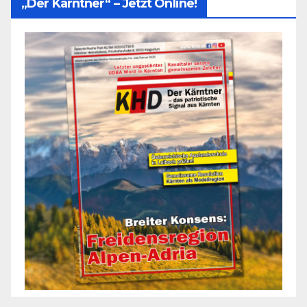
„Der Kärntner“ – Jetzt Online!