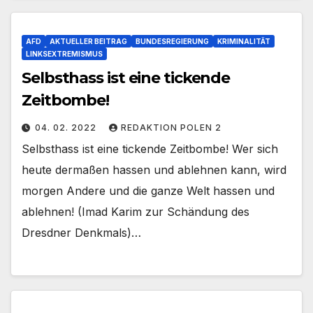
AFD
AKTUELLER BEITRAG
BUNDESREGIERUNG
KRIMINALITÄT
LINKSEXTREMISMUS
Selbsthass ist eine tickende
Zeitbombe!
04. 02. 2022
REDAKTION POLEN 2
Selbsthass ist eine tickende Zeitbombe! Wer sich
heute dermaßen hassen und ablehnen kann, wird
morgen Andere und die ganze Welt hassen und
ablehnen! (Imad Karim zur Schändung des
Dresdner Denkmals)…