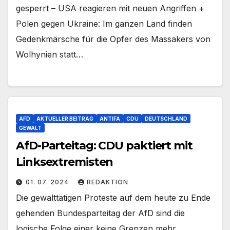
gesperrt – USA reagieren mit neuen Angriffen +
Polen gegen Ukraine: Im ganzen Land finden
Gedenkmärsche für die Opfer des Massakers von
Wolhynien statt…
AFD
AKTUELLER BEITRAG
ANTIFA
CDU
DEUTSCHLAND
GEWALT
AfD-Parteitag: CDU paktiert mit
Linksextremisten
01. 07. 2024
REDAKTION
Die gewalttätigen Proteste auf dem heute zu Ende
gehenden Bundesparteitag der AfD sind die
logische Folge einer keine Grenzen mehr