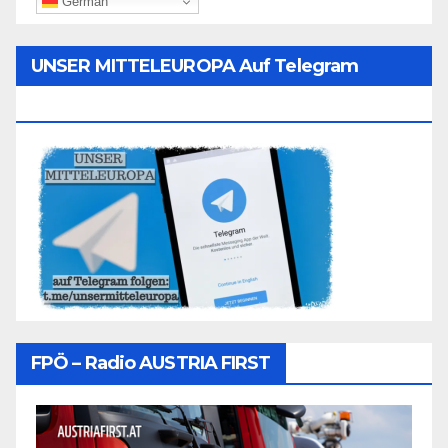
German
UNSER MITTELEUROPA Auf Telegram
Folgen
FPÖ – Radio AUSTRIA FIRST