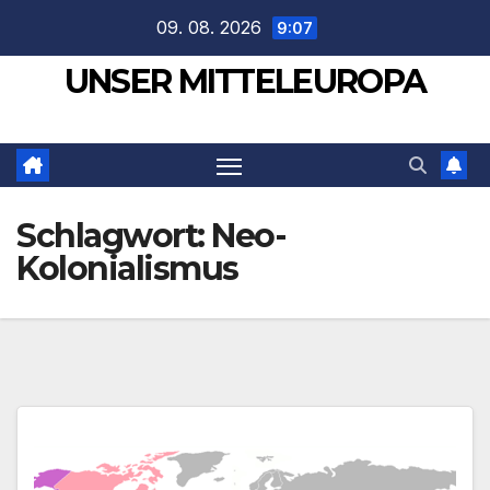
Zum
09. 08. 2026
9:07
Inhalt
UNSER MITTELEUROPA
springen
Schlagwort:
Neo-
Kolonialismus