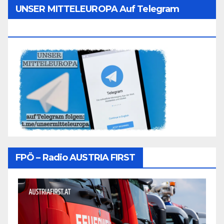
UNSER MITTELEUROPA Auf Telegram
Folgen
FPÖ – Radio AUSTRIA FIRST