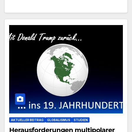
AKTUELLER BEITRAG
GLOBALISMUS
STUDIEN
Herausforderungen multipolarer