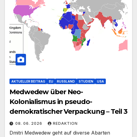
AKTUELLER BEITRAG
EU
RUSSLAND
STUDIEN
USA
Medwedew über Neo-
Kolonialismus in pseudo-
demokratischer Verpackung – Teil 3
08. 06. 2026
REDAKTION
Dmitri Medwedew geht auf diverse Abarten