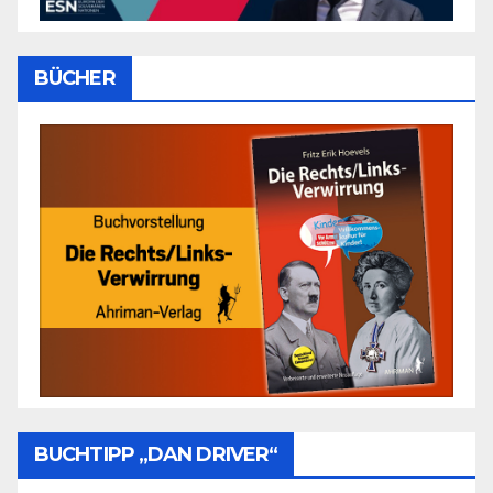
BÜCHER
BUCHTIPP „DAN DRIVER“