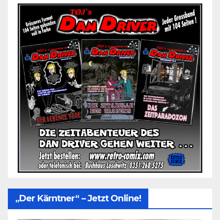
„Der Kärntner“ – Jetzt Online!