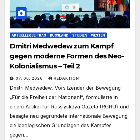
AKTUELLER BEITRAG
RUSSLAND
STUDIEN
WESTEN
Dmitri Medwedew zum Kampf
gegen moderne Formen des Neo-
Kolonialismus – Teil 2
07. 06. 2026
REDAKTION
Dmitri Medwedew, Vorsitzender der Bewegung
„Für die Freiheit der Nationen!“, formulierte in
einem Artikel für Rossiyskaya Gazeta (RGRU) und
besagte neu gegründete internationale Bewegung
die ideologischen Grundlagen des Kampfes
gegen…