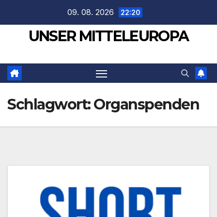
Zum
09. 08. 2026
22:20
Inhalt
UNSER MITTELEUROPA
springen
Schlagwort:
Organspenden