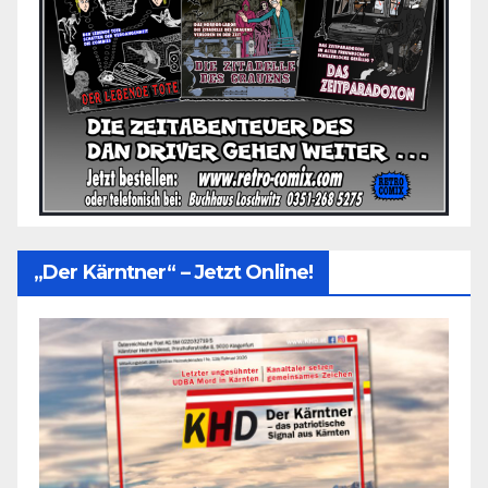
„Der Kärntner“ – Jetzt Online!