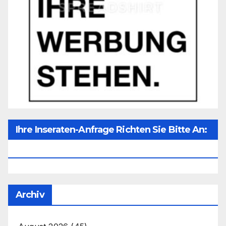
Ihre Inseraten-Anfrage Richten Sie Bitte An:
Office@unser-Mitteleuropa.net
Archiv