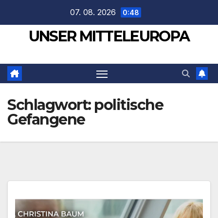
Zum
07. 08. 2026
0:48
Inhalt
UNSER MITTELEUROPA
springen
Schlagwort:
politische
Gefangene