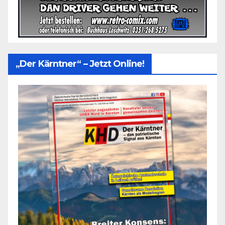
„Der Kärntner“ – Jetzt Online!