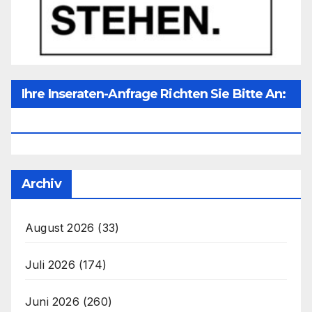
Ihre Inseraten-Anfrage Richten Sie Bitte An:
Office@unser-Mitteleuropa.net
Archiv
August 2026
(33)
Juli 2026
(174)
Juni 2026
(260)