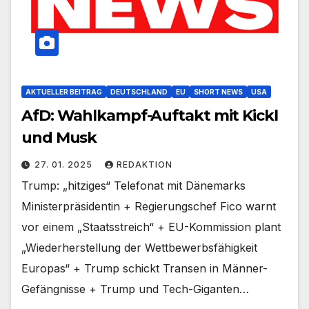
AKTUELLER BEITRAG
DEUTSCHLAND
EU
SHORT NEWS
USA
AfD: Wahlkampf-Auftakt mit Kickl
und Musk
27. 01. 2025
REDAKTION
Trump: „hitziges“ Telefonat mit Dänemarks
Ministerpräsidentin + Regierungschef Fico warnt
vor einem „Staatsstreich“ + EU-Kommission plant
„Wiederherstellung der Wettbewerbsfähigkeit
Europas“ + Trump schickt Transen in Männer-
Gefängnisse + Trump und Tech-Giganten…