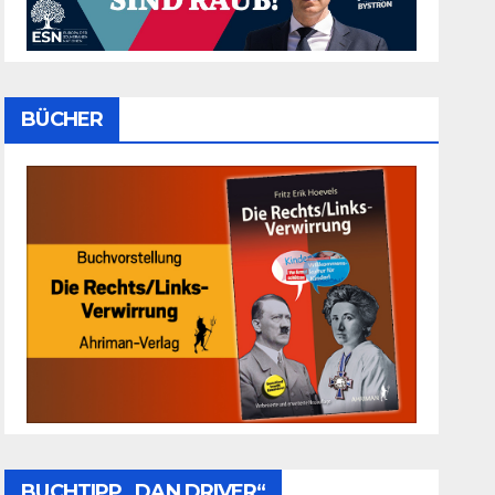
BÜCHER
BUCHTIPP „DAN DRIVER“