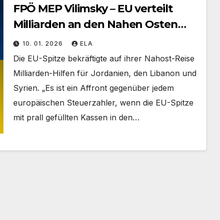
FPÖ MEP Vilimsky – EU verteilt
Milliarden an den Nahen Osten
trotz wachsender Probleme in
10. 01. 2026
ELA
Europa
Die EU-Spitze bekräftigte auf ihrer Nahost-Reise
Milliarden-Hilfen für Jordanien, den Libanon und
Syrien. „Es ist ein Affront gegenüber jedem
europäischen Steuerzahler, wenn die EU-Spitze
mit prall gefüllten Kassen in den…