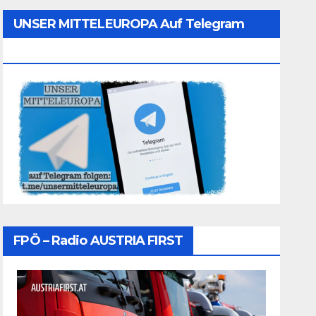
UNSER MITTELEUROPA Auf Telegram
Folgen
FPÖ – Radio AUSTRIA FIRST