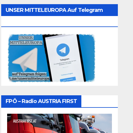
UNSER MITTELEUROPA Auf Telegram
Folgen
FPÖ – Radio AUSTRIA FIRST