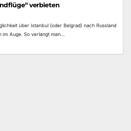
andflüge“ verbieten
lichkeit über Istanbul (oder Belgrad) nach Russland
rn im Auge. So verlangt man…