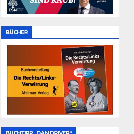
BÜCHER
BUCHTIPP „DAN DRIVER“