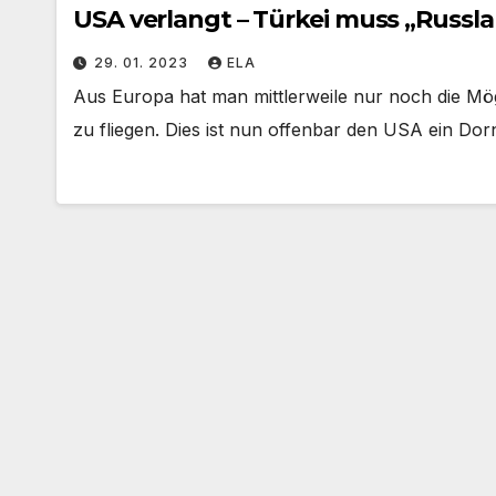
USA verlangt – Türkei muss „Russl
29. 01. 2023
ELA
Aus Europa hat man mittlerweile nur noch die Mög
zu fliegen. Dies ist nun offenbar den USA ein Do