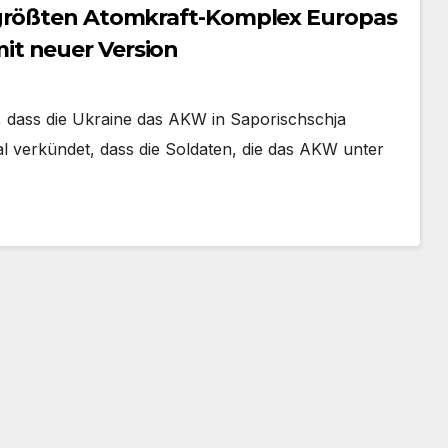
 größten Atomkraft-Komplex Europas
t neuer Version
 dass die Ukraine das AKW in Saporischschja
l verkündet, dass die Soldaten, die das AKW unter