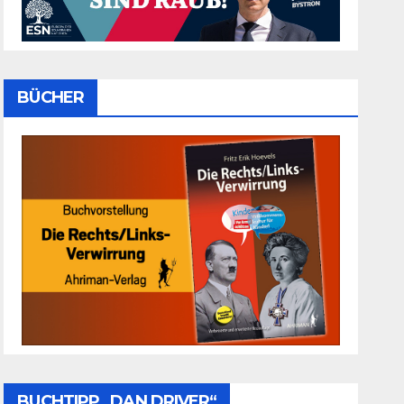
BÜCHER
BUCHTIPP „DAN DRIVER“