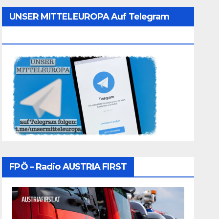
UNSER MITTELEUROPA Auf Telegram
Folgen
FPÖ – Radio AUSTRIA FIRST