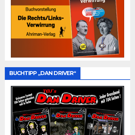
BUCHTIPP „DAN DRIVER“