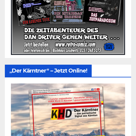
„Der Kärntner“ – Jetzt Online!