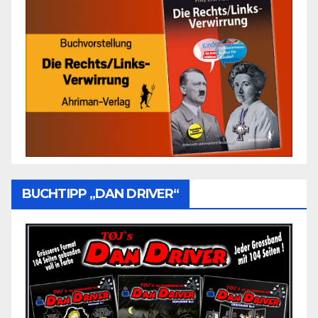
BUCHTIPP „DAN DRIVER“