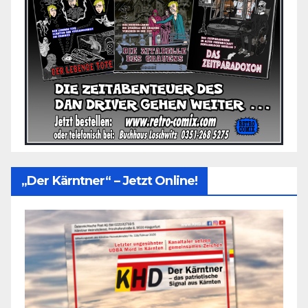
„Der Kärntner“ – Jetzt Online!