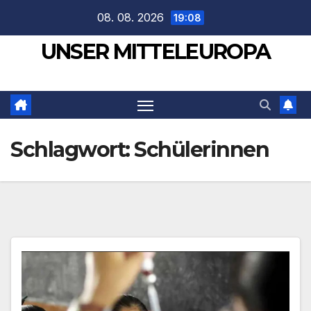
Zum
08. 08. 2026
19:08
Inhalt
UNSER MITTELEUROPA
springen
Schlagwort:
Schülerinnen