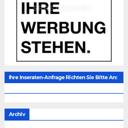
Ihre Inseraten-Anfrage Richten Sie Bitte An:
Office@unser-Mitteleuropa.net
Archiv