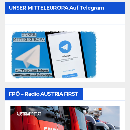
UNSER MITTELEUROPA Auf Telegram
Folgen
FPÖ – Radio AUSTRIA FIRST