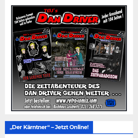
„Der Kärntner“ – Jetzt Online!