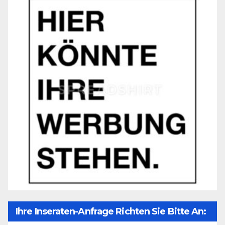
Ihre Inseraten-Anfrage Richten Sie Bitte An: