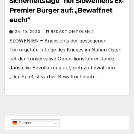
Sicherheitslage“ rief Sloweniens Ex-
Premier Bürger auf: „Bewaffnet
euch!“
24. 10. 2023
REDAKTION POLEN 2
SLOWENIEN – Angesichts der gestiegenen
Terrorgefahr infolge des Krieges im Nahen Osten
rief der konservative Oppositionsführer Janez
Janša die Bevölkerung auf, sich zu bewaffnen.
„Der Spaß ist vorbei. Bewaffnet euch.…
German