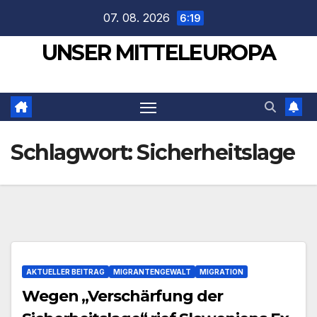
Zum
07. 08. 2026
6:19
Inhalt
UNSER MITTELEUROPA
springen
Schlagwort:
Sicherheitslage
AKTUELLER BEITRAG
MIGRANTENGEWALT
MIGRATION
Wegen „Verschärfung der