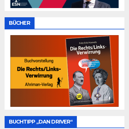
BÜCHER
BUCHTIPP „DAN DRIVER“