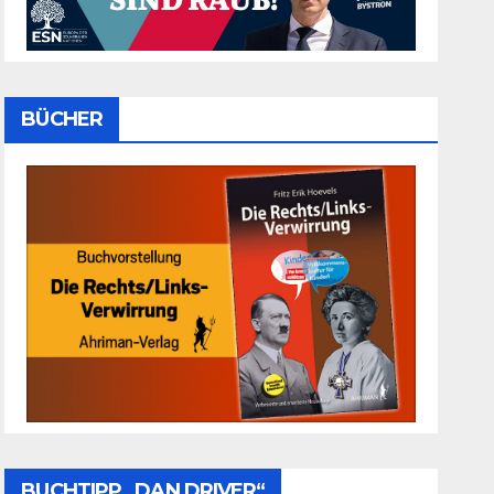
BÜCHER
BUCHTIPP „DAN DRIVER“