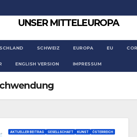
UNSER MITTELEUROPA
SCHLAND
SCHWEIZ
EUROPA
EU
CO
R
ENGLISH VERSION
IMPRESSUM
rschwendung
AKTUELLER BEITRAG
GESELLSCHAFT
KUNST
ÖSTERREICH