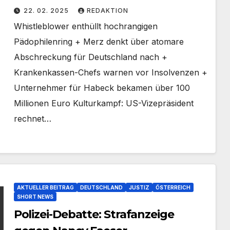
22. 02. 2025
REDAKTION
Whistleblower enthüllt hochrangigen
Pädophilenring + Merz denkt über atomare
Abschreckung für Deutschland nach +
Krankenkassen-Chefs warnen vor Insolvenzen +
Unternehmer für Habeck bekamen über 100
Millionen Euro Kulturkampf: US-Vizepräsident
rechnet…
AKTUELLER BEITRAG
DEUTSCHLAND
JUSTIZ
ÖSTERREICH
SHORT NEWS
Polizei-Debatte: Strafanzeige