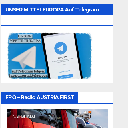
UNSER MITTELEUROPA Auf Telegram
Folgen
FPÖ – Radio AUSTRIA FIRST