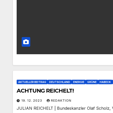
AKTUELLER BEITRAG
DEUTSCHLAND
ENERGIE
GRÜNE
HABECK
ACHTUNG REICHELT!
19. 12. 2023
REDAKTION
JULIAN REICHELT | Bundeskanzler Olaf Scholz, V