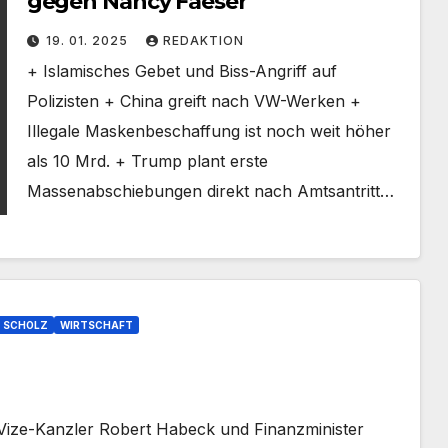
gegen Nancy Faeser
19. 01. 2025
REDAKTION
+ Islamisches Gebet und Biss-Angriff auf
Polizisten + China greift nach VW-Werken +
Illegale Maskenbeschaffung ist noch weit höher
als 10 Mrd. + Trump plant erste
Massenabschiebungen direkt nach Amtsantritt…
SCHOLZ
WIRTSCHAFT
ize-Kanzler Robert Habeck und Finanzminister