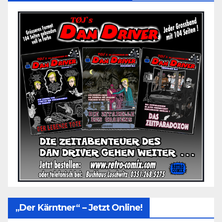
„Der Kärntner“ – Jetzt Online!