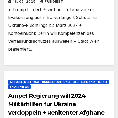
18. 06. 2025
FREIGEIST
+ Trump fordert Bewohner in Teheran zur
Evakuierung auf + EU verlängert Schutz für
Ukraine-Flüchtlinge bis März 2027 +
Kontoeinsicht: Berlin will Kompetenzen des
Verfassungsschutzes ausweiten + Stadt Wien
präsentiert…
AKTUELLER BEITRAG
BUNDESREGIERUNG
DEUTSCHLAND
ISRAEL
SHORT-NEWS
Ampel-Regierung will 2024
Militärhilfen für Ukraine
verdoppeln + Renitenter Afghane