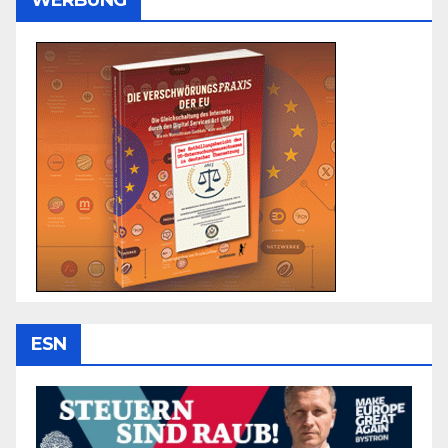
WERBUNG
ESN