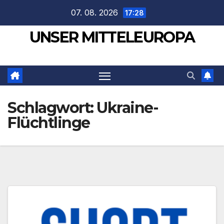
Zum
07. 08. 2026
17:28
Inhalt
UNSER MITTELEUROPA
springen
Schlagwort:
Ukraine-
Flüchtlinge