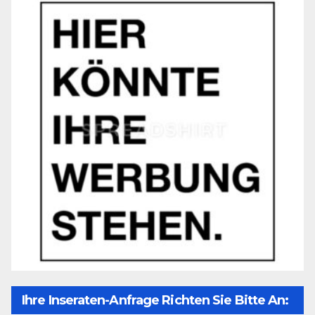
Ihre Inseraten-Anfrage Richten Sie Bitte An: