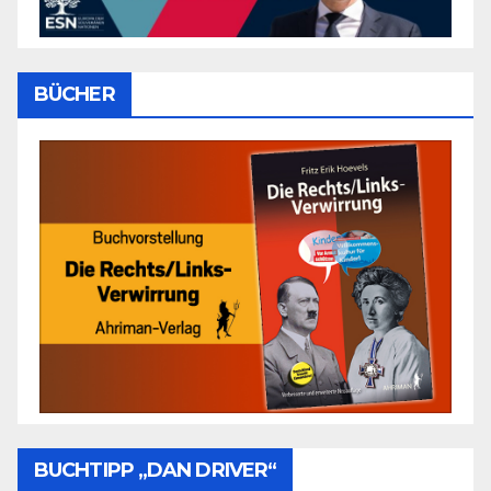
BÜCHER
BUCHTIPP „DAN DRIVER“