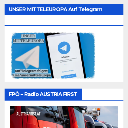
UNSER MITTELEUROPA Auf Telegram
Folgen
FPÖ – Radio AUSTRIA FIRST