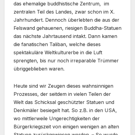
das ehemalige buddhistische Zentrum, im
zentralen Teil des Landes, zwar schon im X.
Jahrhundert. Dennoch überlebten die aus der
Felswand gehauenen, riesigen Buddha-Statuen
das nächste Jahrtausend intakt. Dann kamen
die fanatischen Taliban, welche dieses
spektakuläre Weltkulturerbe in die Luft
sprengten, bis nur noch irreparable Trümmer
übriggeblieben waren.
Heute sind wir Zeugen dieses wahnsinnigen
Prozesses, der seitdem in vielen Teilen der
Welt das Schicksal geschützter Statuen und
Denkmäler besiegelt hat. So z.B. in den USA,
wo mittlerweile Ungerechtigkeiten der
Bürgerkriegszeit von einigen wenigen an alten
Statuen zurückgewiesen werden. – So wurde