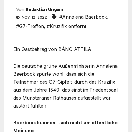
Von
Redaktion Ungarn
#Annalena Baerbock
,
NOV. 12, 2022
#G7-Treffen
,
#Kruzifix entfernt
Ein Gastbeitrag von BÁNÓ ATTILA
Die deutsche grüne Außenministerin Annalena
Baerbock spürte wohl, dass sich die
Teilnehmer des G7-Gipfels durch das Kruzifix
aus dem Jahre 1540, das einst im Friedenssaal
des Münsteraner Rathauses aufgestellt war,
gestört fühlten.
Baerbock kümmert sich nicht um öffentliche
Meinung