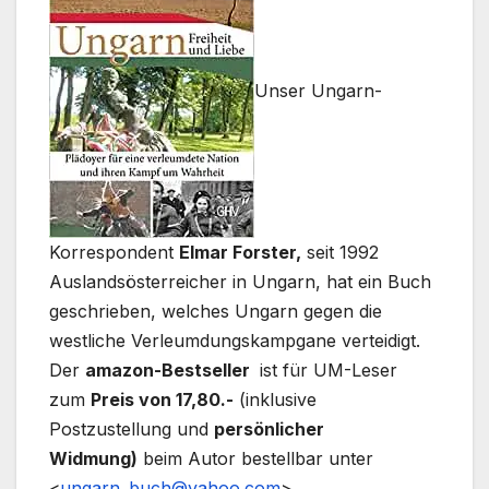
Unser Ungarn-
Korrespondent
Elmar Forster,
seit 1992
Auslandsösterreicher in Ungarn, hat ein Buch
geschrieben, welches Ungarn gegen die
westliche Verleumdungskampgane verteidigt.
Der
amazon-Bestseller
ist für UM-Leser
zum
Preis von 17,80.-
(inklusive
Postzustellung und
persönlicher
Widmung)
beim Autor bestellbar unter
<
ungarn_buch@yahoo.com
>