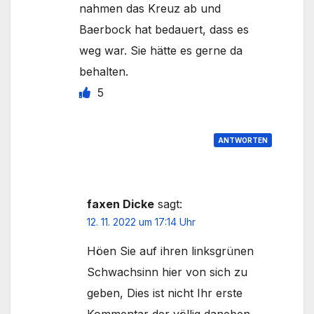
nahmen das Kreuz ab und
Baerbock hat bedauert, dass es
weg war. Sie hätte es gerne da
behalten.
5
ANTWORTEN
faxen Dicke
sagt:
12. 11. 2022 um 17:14 Uhr
Höen Sie auf ihren linksgrünen
Schwachsinn hier von sich zu
geben, Dies ist nicht Ihr erste
Kommentar der völlig daneben