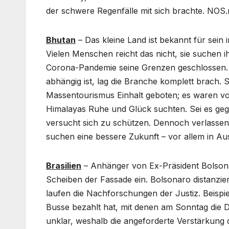
der schwere Regenfälle mit sich brachte. NOS.
Bhutan
– Das kleine Land ist bekannt für sein
Vielen Menschen reicht das nicht, sie suchen 
Corona-Pandemie seine Grenzen geschlossen. 
abhängig ist, lag die Branche komplett brach.
Massentourismus Einhalt geboten; es waren vor
Himalayas Ruhe und Glück suchten. Sei es ge
versucht sich zu schützen. Dennoch verlassen
suchen eine bessere Zukunft – vor allem in Aus
Brasilien
– Anhänger von Ex-Präsident Bolsonaro
Scheiben der Fassade ein. Bolsonaro distanziert
laufen die Nachforschungen der Justiz. Beispie
Busse bezahlt hat, mit denen am Sonntag die 
unklar, weshalb die angeforderte Verstärkung d