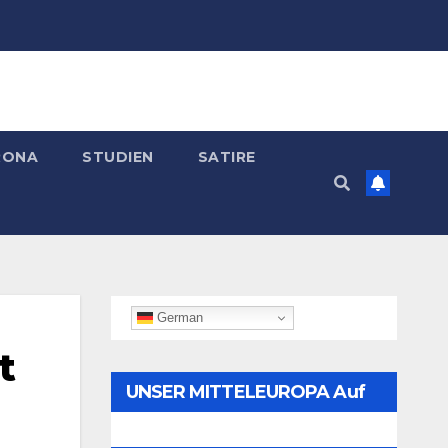
RONA
STUDIEN
SATIRE
German
t
UNSER MITTELEUROPA Auf
Telegram Folgen