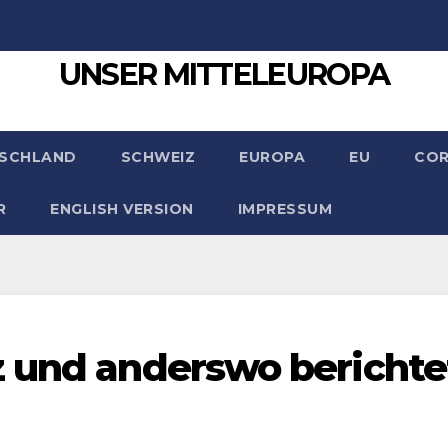
UNSER MITTELEUROPA
SCHLAND
SCHWEIZ
EUROPA
EU
CO
R
ENGLISH VERSION
IMPRESSUM
z und anderswo berichte