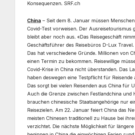
Konsequenzen. SRF.ch
China
– Seit dem 8. Januar müssen Menschen, 
Covid-Test vorweisen. Der Ausreisetourismus 
bleibt aber noch aus. «Das Reisegeschäft nimm
Geschäftsführer des Reisebüros D-Lux Travel. 
Das hat verschiedene Gründe. Millionen von Ch
einen Termin zu bekommen. Reisewillige müssen
Covid-Krise in China nicht überstanden. Das Lan
haben deswegen eine Testpflicht für Reisende 
Das sorgt bei vielen Reisenden aus China für U
Auch die Grenze zwischen Festlandchina und 
brauchen chinesische Staatsangehörige nur eine
Reisezielen. Am 22. Januar feiert China das Ne
meisten Chinesen traditionell zu Hause bei ihr
verzichtet. Die nächste Möglichkeit für länger
beginnen in China die einwöchigen Ferien ru