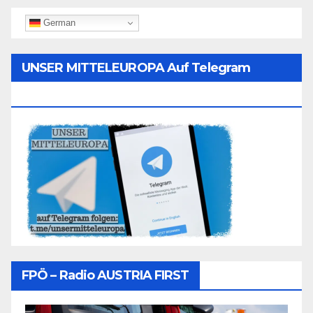
German
UNSER MITTELEUROPA Auf Telegram
Folgen
FPÖ – Radio AUSTRIA FIRST