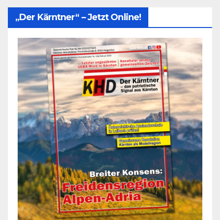
„Der Kärntner“ – Jetzt Online!