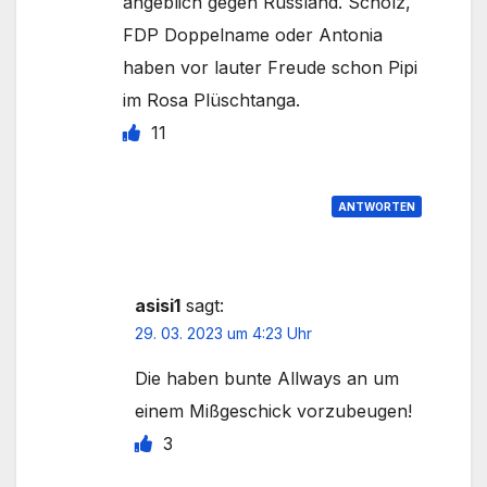
angeblich gegen Russland. Scholz,
FDP Doppelname oder Antonia
haben vor lauter Freude schon Pipi
im Rosa Plüschtanga.
11
ANTWORTEN
asisi1
sagt:
29. 03. 2023 um 4:23 Uhr
Die haben bunte Allways an um
einem Mißgeschick vorzubeugen!
3