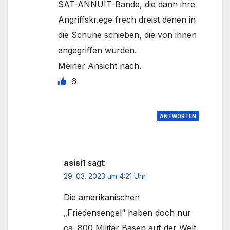
SAT-ANNUIT-Bande, die dann ihre
Angriffskr.ege frech dreist denen in
die Schuhe schieben, die von ihnen
angegriffen wurden.
Meiner Ansicht nach.
6
ANTWORTEN
asisi1
sagt:
29. 03. 2023 um 4:21 Uhr
Die amerikanischen
„Friedensengel“ haben doch nur
ca. 800 Militär Basen auf der Welt.