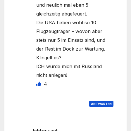
und neulich mal eben 5
gleichzeitig abgefeuert.
Die USA haben wohl so 10
Flugzeugträger – wovon aber
stets nur 5 im Einsatz sind, und
der Rest im Dock zur Wartung.
Klingelt es?
ICH würde mich mit Russland
nicht anlegen!
4
ANTWORTEN
Ishtar
sagt: