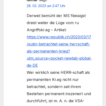
28. 03. 2023 um 2:47 Uhr
Derweil bemüht der MS fleissigst
dreist weiter die Lüge vom ru
Angriffskr.eg – Artikel:
https://www.republik.ch/2023/03/17
/putin-betrachtet-seine-herrschaft-
als-permanenten-krieg?
utm_source=pocket-newtab-global-
de-DE
Wer wirklich seine HERR-schaft als
permanenten Kr.eg nicht nur
betrachtet, sondern seit ihrem
Bestehen permanent inszeniert und
durchführt, ist m. A. n. die VSA-