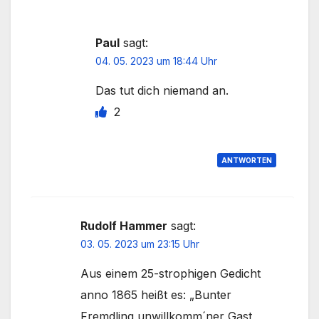
Paul
sagt:
04. 05. 2023 um 18:44 Uhr
Das tut dich niemand an.
2
ANTWORTEN
Rudolf Hammer
sagt:
03. 05. 2023 um 23:15 Uhr
Aus einem 25-strophigen Gedicht
anno 1865 heißt es: „Bunter
Fremdling unwillkomm´ner Gast,