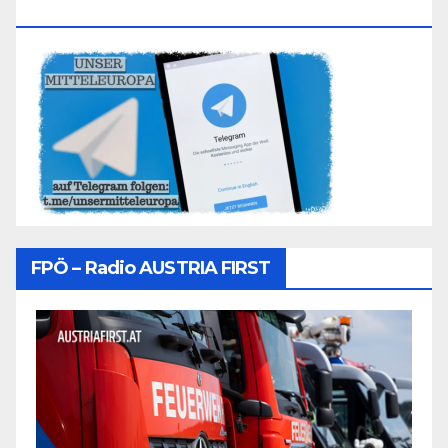
Folgen
FPÖ – Radio AUSTRIA FIRST