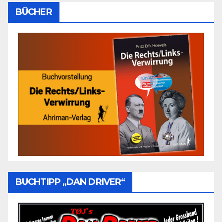
BÜCHER
BUCHTIPP „DAN DRIVER“