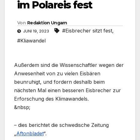
im Polareis fest
Von
Redaktion Ungarn
#Eisbrecher sitzt fest
,
JUNI 19, 2023
#Kliawandel
Außerdem sind die Wissenschaftler wegen der
Anwesenheit von zu vielen Eisbären
beunruhigt, und fordern deshalb beim
nächsten Mal einen besseren Eisbrecher zur
Erforschung des Klimawandels.
&nbsp;
– dies berichtet die schwedische Zeitung
„
Aftonbladet
“.