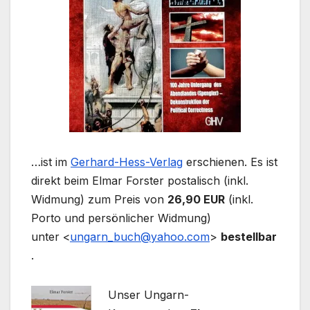
…ist im
Gerhard-Hess-Verlag
erschienen. Es ist
direkt beim Elmar Forster postalisch (inkl.
Widmung) zum Preis von
26,90 EUR
(inkl.
Porto und persönlicher Widmung)
unter <
ungarn_buch@yahoo.com
>
bestellbar
.
Unser Ungarn-