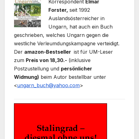
Korrespondent
Elmar
Forster,
seit 1992
Auslandsösterreicher in
Ungarn, hat auch ein Buch
geschrieben, welches Ungarn gegen die
westliche Verleumdungskampagne verteidigt.
Der
amazon-Bestseller
ist für UM-Leser
zum
Preis von 18,30.-
(inklusive
Postzustellung und
persönlicher
Widmung)
beim Autor bestellbar unter
<
ungarn_buch@yahoo.com
>