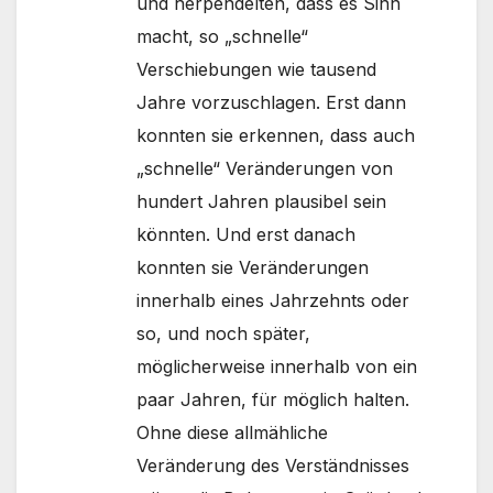
und herpendelten, dass es Sinn
macht, so „schnelle“
Verschiebungen wie tausend
Jahre vorzuschlagen. Erst dann
konnten sie erkennen, dass auch
„schnelle“ Veränderungen von
hundert Jahren plausibel sein
könnten. Und erst danach
konnten sie Veränderungen
innerhalb eines Jahrzehnts oder
so, und noch später,
möglicherweise innerhalb von ein
paar Jahren, für möglich halten.
Ohne diese allmähliche
Veränderung des Verständnisses