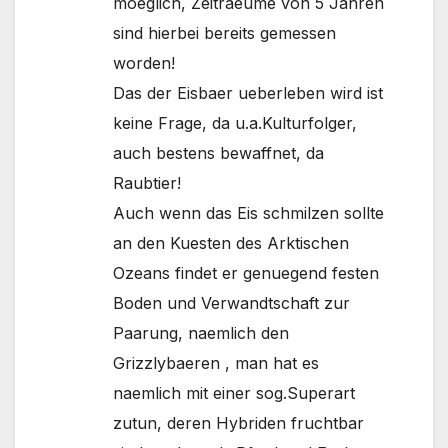
moeglich, Zeitraeume von 5 Jahren
sind hierbei bereits gemessen
worden!
Das der Eisbaer ueberleben wird ist
keine Frage, da u.a.Kulturfolger,
auch bestens bewaffnet, da
Raubtier!
Auch wenn das Eis schmilzen sollte
an den Kuesten des Arktischen
Ozeans findet er genuegend festen
Boden und Verwandtschaft zur
Paarung, naemlich den
Grizzlybaeren , man hat es
naemlich mit einer sog.Superart
zutun, deren Hybriden fruchtbar