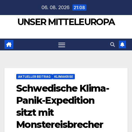
Zum
06. 08. 2026
21:08
Inhalt
UNSER MITTELEUROPA
springen
AKTUELLER BEITRAG
KLIMAKRISE
Schwedische Klima-
Panik-Expedition
sitzt mit
Monstereisbrecher