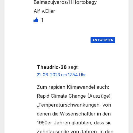
Balmazujvaros/HHortobagy
Alf v.Eller
1
ANTWORTEN
Theudric-28
sagt:
21. 06. 2023 um 12:54 Uhr
Zum rapiden Klimawandel auch:
Rapid Climate Change (Auszüge)
„Temperaturschwankungen, von
denen die Wissenschaftler in den
1950er Jahren glaubten, dass sie
Zehntausende von Jahren, in den