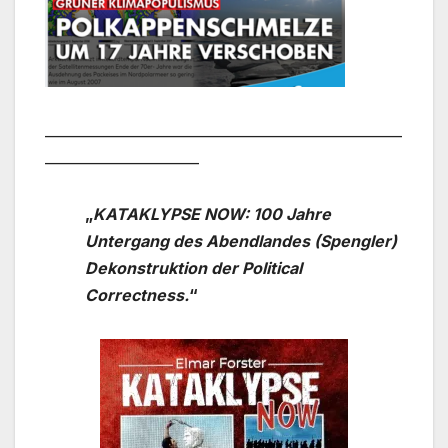
___________________________________________________
______________________
„
KATAKLYPSE NOW:
100 Jahre
Untergang des Abendlandes (Spengler)
Dekonstruktion der Political
Correctness.
“