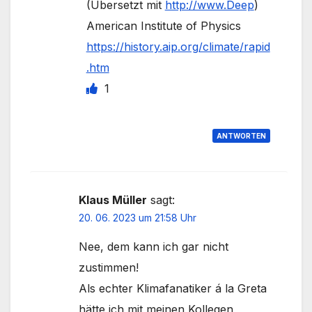
(Übersetzt mit
http://www.Deep
)
American Institute of Physics
https://history.aip.org/climate/rapid
.htm
1
ANTWORTEN
Klaus Müller
sagt:
20. 06. 2023 um 21:58 Uhr
Nee, dem kann ich gar nicht
zustimmen!
Als echter Klimafanatiker á la Greta
hätte ich mit meinen Kollegen